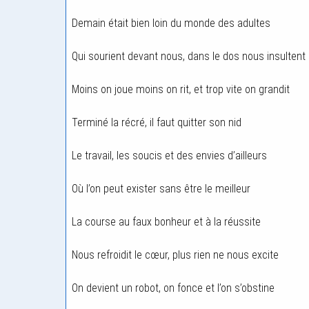
Demain était bien loin du monde des adultes
Qui sourient devant nous, dans le dos nous insultent
Moins on joue moins on rit, et trop vite on grandit
Terminé la récré, il faut quitter son nid
Le travail, les soucis et des envies d’ailleurs
Où l’on peut exister sans être le meilleur
La course au faux bonheur et à la réussite
Nous refroidit le cœur, plus rien ne nous excite
On devient un robot, on fonce et l’on s’obstine