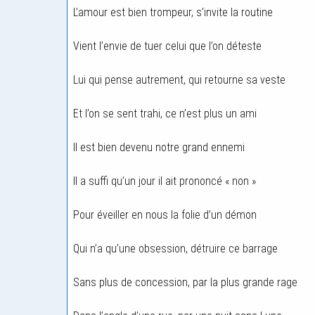
L’amour est bien trompeur, s’invite la routine
Vient l’envie de tuer celui que l’on déteste
Lui qui pense autrement, qui retourne sa veste
Et l’on se sent trahi, ce n’est plus un ami
Il est bien devenu notre grand ennemi
Il a suffi qu’un jour il ait prononcé « non »
Pour éveiller en nous la folie d’un démon
Qui n’a qu’une obsession, détruire ce barrage
Sans plus de concession, par la plus grande rage