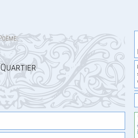
Poème:
Quartier