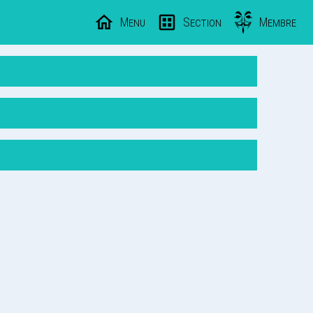
Menu
Section
Membre