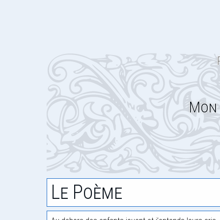
Mon 
Le Poème