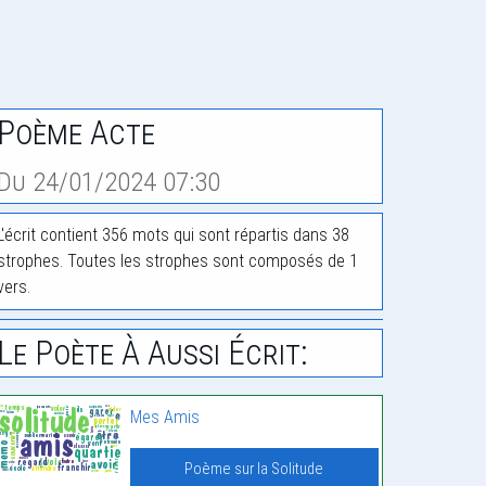
Poème Acte
Du 24/01/2024 07:30
L'écrit contient 356 mots qui sont répartis dans 38
strophes. Toutes les strophes sont composés de 1
vers.
Le Poète À Aussi Écrit:
Mes Amis
Poème sur la Solitude