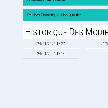
Syllabes Phonétique : Mon Quartier
Historique Des Modif
24/01/2024 17:27
24/0
24/01/2024 13:14