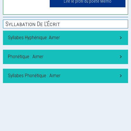
Lire le profil du poète Mémo
Syllabation De L'Écrit
Syllabes Hyphénique: Aimer
Phonétique : Aimer
Syllabes Phonétique : Aimer