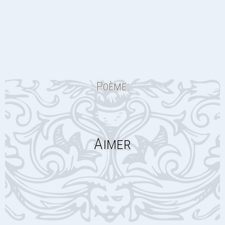
Poème:
Aimer