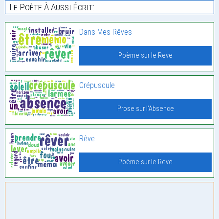
Le Poète À Aussi Écrit:
Dans Mes Rêves
Poème sur le Reve
Crépuscule
Prose sur l'Absence
Rêve
Poème sur le Reve