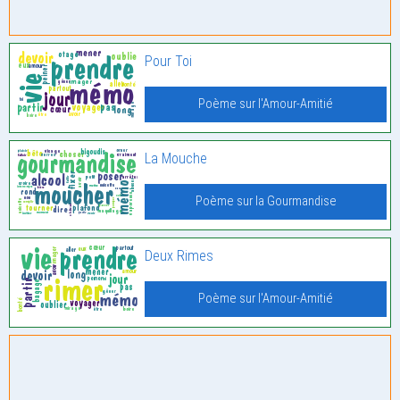
Pour Toi
Poème sur l'Amour-Amitié
La Mouche
Poème sur la Gourmandise
Deux Rimes
Poème sur l'Amour-Amitié