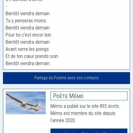
-
Bientôt viendra demain
Tu y penseras moins
Bientôt viendra demain
Pour toi c’est encor loin
Bientôt viendra demain
Avant serre les poings
Et de ton cœur prends soin
Bientôt viendra demain
Partage du Poème avec vos contacts
Poète Mémo
Mémo a publié sur le site 892 écrits.
Mémo est membre du site depuis
l'année 2020.