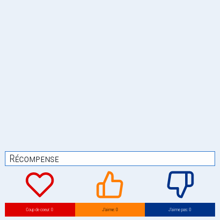
Récompense
Coup de coeur: 0
J’aime: 0
J’aime pas: 0