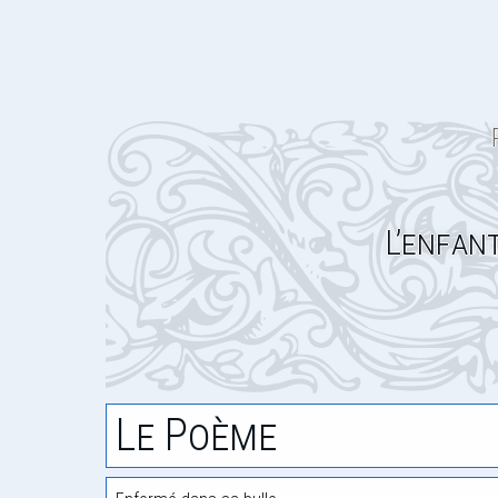
L’enfan
Le Poème