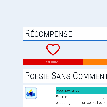
Récompense
Coup de coeur: 0
Poesie Sans Comment
Poeme-France
En mettant un commentaire, vo
encouragement, un conseil ou sim