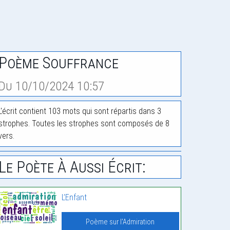
Poème Souffrance
Du 10/10/2024 10:57
L'écrit contient 103 mots qui sont répartis dans 3
strophes. Toutes les strophes sont composés de 8
vers.
Le Poète À Aussi Écrit:
L’Enfant
Poème sur l'Admiration