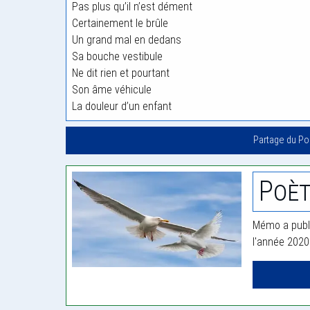
Pas plus qu’il n’est dément
Certainement le brûle
Un grand mal en dedans
Sa bouche vestibule
Ne dit rien et pourtant
Son âme véhicule
La douleur d’un enfant
Partage du P
Poè
Mémo a publi
l'année 2020