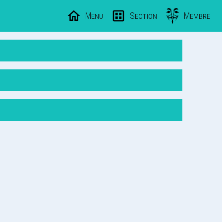
Menu
Section
Membre