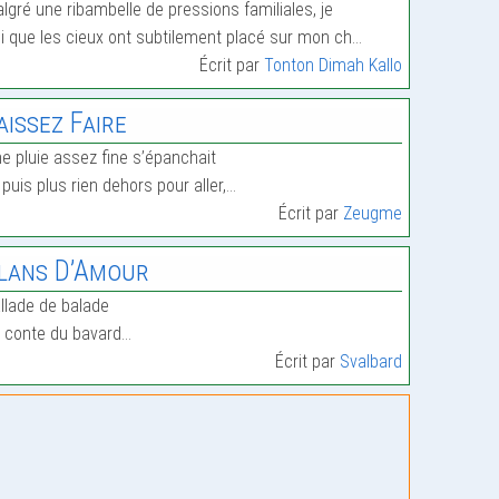
lgré une ribambelle de pressions familiales, je
i que les cieux ont subtilement placé sur mon ch…
Écrit par
Tonton Dimah Kallo
aissez Faire
e pluie assez fine s’épanchait
 puis plus rien dehors pour aller,…
Écrit par
Zeugme
lans D’Amour
llade de balade
 conte du bavard…
Écrit par
Svalbard