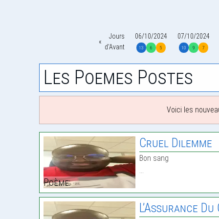
Jours
06/10/2024
07/10/2024
d'Avant
13
6
5
10
9
7
Les Poemes Postes
Voici les nouvea
Cruel Dilemme
Bon sang
…
Poème:
L’Assurance Du