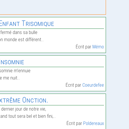
’Enfant Trisomique
fermé dans sa bulle
n monde est différent…
Écrit par
Mémo
’Insomnie
somnie m’ennuie
le me nuit…
Écrit par
Coeurdefee
xtrême Onction.
 dernier jour de notre vie,
and tout sera bel et bien fini,…
Écrit par
Poldereaux