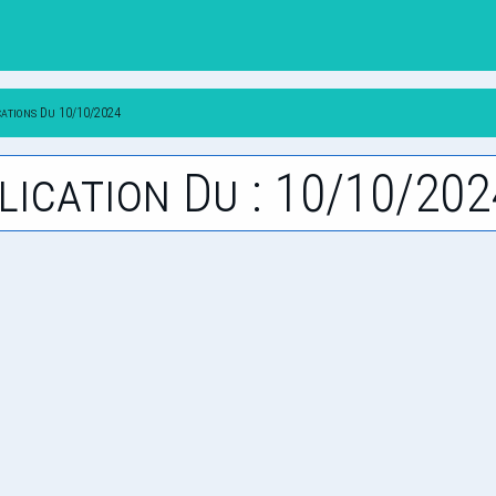
cations Du 10/10/2024
lication Du : 10/10/202