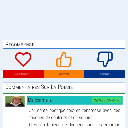
Récompense
Coup de coeur: 2
J’aime: 0
J’aime pas: 0
Commentaires Sur La Poesie
Maricarmelle
29/05/2026 22:52
Joli conte poétique tout en tendresse avec des
touches de couleurs et de soupirs.
C’est un tableau de douceur sous les embruns