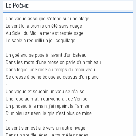
Le Poème
Une vague assoupie s’étend sur une plage
Le vent lui a promis un été sans nuage
Au Soleil du Midi la mer est restée sage
Le sable a recueilli un joli coquillage
-
Un goéland se pose à l’avant d’un bateau
Dans les mots d’une prose on parle d’un tableau
Dans lequel une rose au temps du renouveau
Se dresse à peine éclose au-dessus d’un piano
-
Une vague et soudain un vœu se réalise
Une rose au matin qui viendrait de Venise
Un pinceau à la main, j’ai repeint la Tamise
D’un bleu azuréen, le gris n’est plus de mise
-
Le vent s’en est allé vers un autre rivage
Dans un souffle léger il a tourné les pages