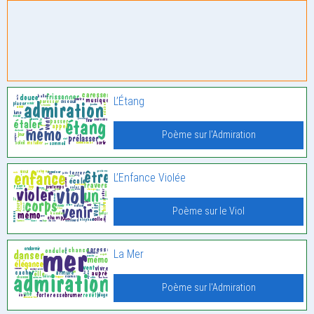
L’Étang
Poème sur l'Admiration
L’Enfance Violée
Poème sur le Viol
La Mer
Poème sur l'Admiration