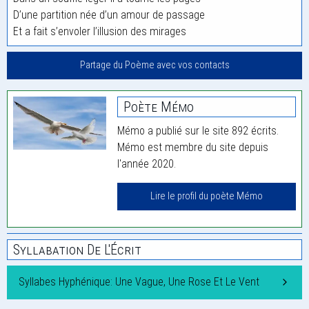
D’une partition née d’un amour de passage
Et a fait s’envoler l’illusion des mirages
Partage du Poème avec vos contacts
Poète Mémo
Mémo a publié sur le site 892 écrits.
Mémo est membre du site depuis
l'année 2020.
Lire le profil du poète Mémo
Syllabation De L'Écrit
Syllabes Hyphénique: Une Vague, Une Rose Et Le Vent