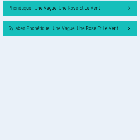
Phonétique : Une Vague, Une Rose Et Le Vent
Syllabes Phonétique : Une Vague, Une Rose Et Le Vent