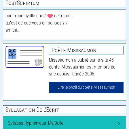
PostScriptum
pour mon cyrille que j’
déjâ tant…
qu’est ce que vous en pensez ? ?
amitié…
Poète Misssaumon
Misssaumon a publié sur le site 45
écrits. Misssaumon est membre du
site depuis l'année 2005.
Lire le profil du poète Misssaumon
Syllabation De L'Écrit
Syllabes Hyphénique: Ma Bulle