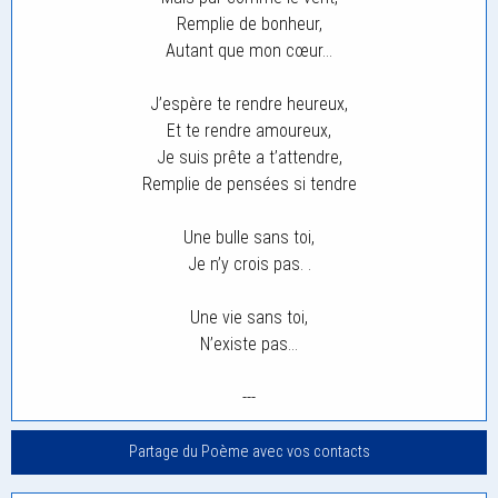
Remplie de bonheur,
Autant que mon cœur…
J’espère te rendre heureux,
Et te rendre amoureux,
Je suis prête a t’attendre,
Remplie de pensées si tendre
Une bulle sans toi,
Je n’y crois pas. .
Une vie sans toi,
N’existe pas…
---
Partage du Poème avec vos contacts