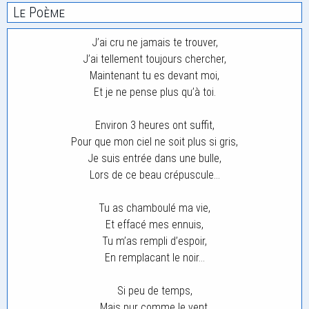
Le Poème
J’ai cru ne jamais te trouver,
J’ai tellement toujours chercher,
Maintenant tu es devant moi,
Et je ne pense plus qu’à toi.
Environ 3 heures ont suffit,
Pour que mon ciel ne soit plus si gris,
Je suis entrée dans une bulle,
Lors de ce beau crépuscule…
Tu as chamboulé ma vie,
Et effacé mes ennuis,
Tu m’as rempli d’espoir,
En remplacant le noir…
Si peu de temps,
Mais pur comme le vent,