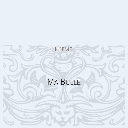
Poème:
Ma Bulle