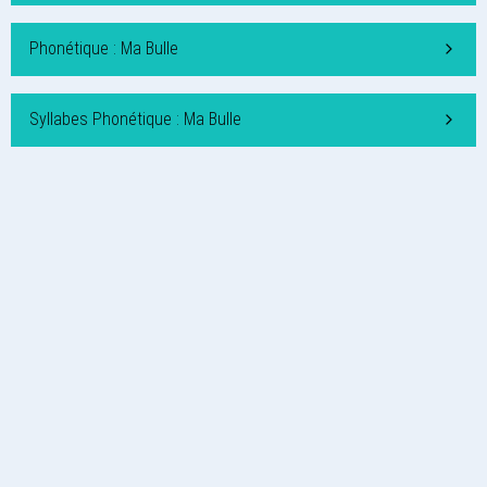
Phonétique : Ma Bulle
Syllabes Phonétique : Ma Bulle