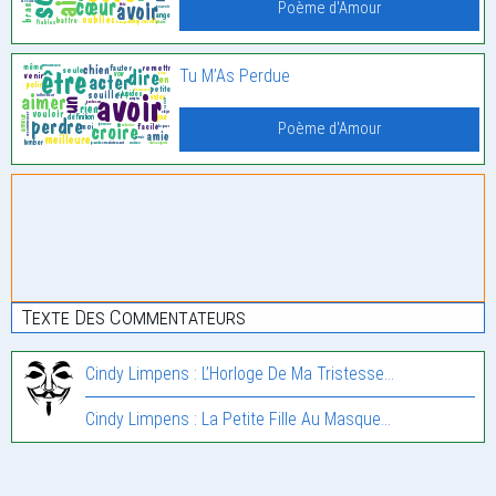
Poème d'Amour
Tu M’As Perdue
Poème d'Amour
Texte Des Commentateurs
Cindy Limpens : L’Horloge De Ma Tristesse…
Cindy Limpens : La Petite Fille Au Masque…