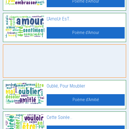
Poème d'Amour
L’AmoUr EsT…
Poème d'Amour
Oublié, Pour Moublier
Poème d'Amitié
Cette Soirée…