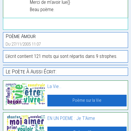
Merci de m’avoir lue{}
Beau poème.
Poème Amour
Du 27/11/2005 11:07
L'écrit contient 121 mots qui sont répartis dans 9 strophes.
Le Poète À Aussi Écrit:
La Vie…
Poème sur la Vie
EN UN POEME : Je T’Aime