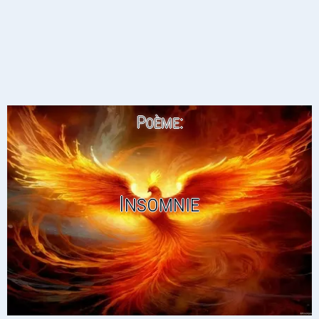
Poème:
Insomnie