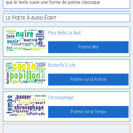
que le texte suive une forme de poésie classique.
Le Poète À Aussi Écrit:
Plus Belle La Nuit
Poème Moi
Butterfly’S Life
Poème sur la Poésie
Chronophage
Poème sur le Temps