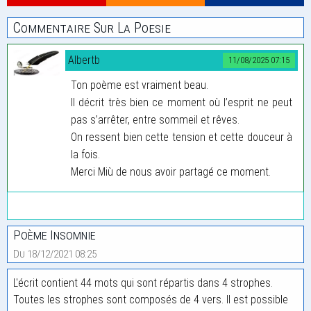
Commentaire Sur La Poesie
Albertb
11/08/2025 07:15
Ton poème est vraiment beau.
Il décrit très bien ce moment où l’esprit ne peut
pas s’arrêter, entre sommeil et rêves.
On ressent bien cette tension et cette douceur à
la fois.
Merci Miù de nous avoir partagé ce moment.
Poème Insomnie
Du 18/12/2021 08:25
L'écrit contient 44 mots qui sont répartis dans 4 strophes.
Toutes les strophes sont composés de 4 vers. Il est possible