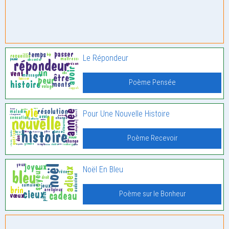
Le Répondeur
Poème Pensée
Pour Une Nouvelle Histoire
Poème Recevoir
Noël En Bleu
Poème sur le Bonheur