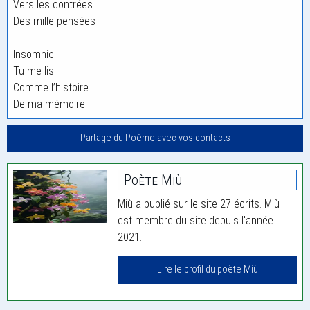
Vers les contrées
Des mille pensées
Insomnie
Tu me lis
Comme l’histoire
De ma mémoire
Partage du Poème avec vos contacts
Poète Miù
Miù a publié sur le site 27 écrits. Miù
est membre du site depuis l'année
2021.
Lire le profil du poète Miù