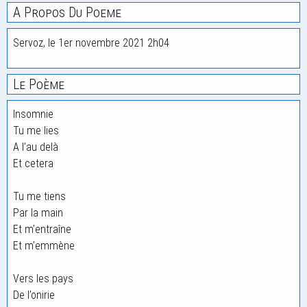
A Propos Du Poeme
Servoz, le 1er novembre 2021 2h04
Le Poème
Insomnie
Tu me lies
A l’au delà
Et cetera
Tu me tiens
Par la main
Et m’entraîne
Et m’emmène
Vers les pays
De l’onirie