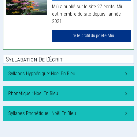
Miù a publié sur le site 27 écrits. Miù
est membre du site depuis l'année
2021.
Lire le profil du poète Miù
Syllabation De L'Écrit
Syllabes Hyphénique: Noël En Bleu
Phonétique : Noël En Bleu
Syllabes Phonétique : Noël En Bleu