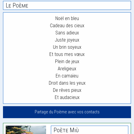
Le Poème
Noël en bleu
Cadeau des cieux
Sans adieux
Juste joyeux
Un brin soyeux
Et tous mes vœux
Plein de jeux
Areligieux
En camaïeu
Droit dans les yeux
De rêves pieux
Et audacieux
Partage du Poème avec vos contacts
Poète Miù