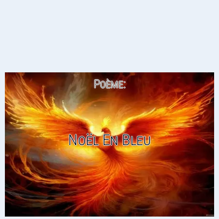
Poème:
Noël En Bleu