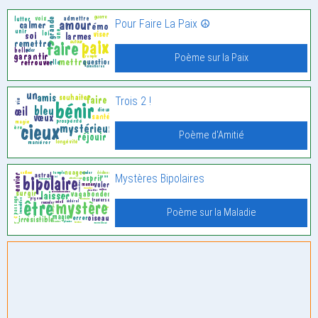
Pour Faire La Paix ☮️
Poème sur la Paix
Trois 2 !
Poème d'Amitié
Mystères Bipolaires
Poème sur la Maladie