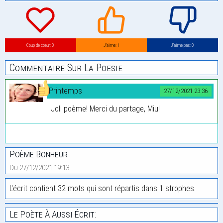
Coup de coeur: 0
J’aime: 1
J’aime pas: 0
Commentaire Sur La Poesie
Printemps
27/12/2021 23:36
Joli poème! Merci du partage, Miu!
Poème Bonheur
Du 27/12/2021 19:13
L'écrit contient 32 mots qui sont répartis dans 1 strophes.
Le Poète À Aussi Écrit: