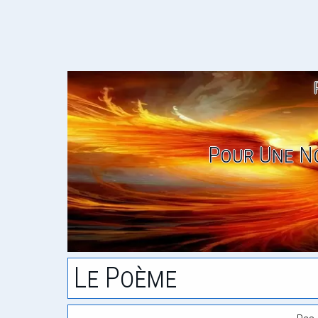
Pour Une No
Le Poème