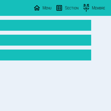
Menu
Section
Membre