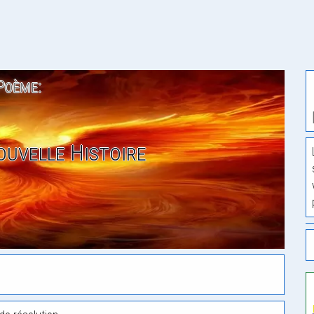
Poème:
uvelle Histoire