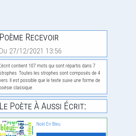
Poème Recevoir
Du 27/12/2021 13:56
L'écrit contient 107 mots qui sont répartis dans 7
strophes. Toutes les strophes sont composés de 4
vers. Il est possible que le texte suive une forme de
poésie classique.
Le Poète À Aussi Écrit:
Noël En Bleu