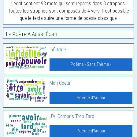
L'écrit contient 98 mots qui sont répartis dans 3 strophes.
Toutes les strophes sont composés de 4 vers. Il est possible
que le texte suive une forme de poésie classique.
Le Poète À Aussi Écrit:
Infidélité
Poème - Sans Thème -
Mon Coeur
Poème d'Amour
J’Ai Compris Trop Tard
Poème d'Amour