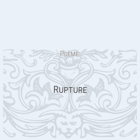
Poème:
Rupture