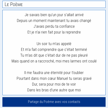
Le Poème
Je savais bien qu’un jour s’allait arrivé
Depuis un moment maintenant tu avais changé
J’avais perdu ta confiance
Et je n’ai rien fait pour la reprendre
Un soir tu m’as appelé
Et m’a fait comprendre que c’était terminé
Tu m’as dit que c’était dur de ne pas pleuré
Mais quand on a raccroché, moi mes larmes ont coulé
Il me faudra une éternité pour t’oublier
Pourtant dans mon cœur Manuel tu seras gravé
Dur, sera pour moi de te voir
Dans les bras d’une autre que moi
Partage du Poème avec vos contacts