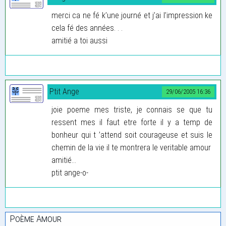
merci ca ne fé k’une journé et j’ai l’impression ke
cela fé des années. . .
amitié a toi aussi
Ptit Ange
29/06/2005 16:36
joie poeme mes triste, je connais se que tu
ressent mes il faut etre forte il y a temp de
bonheur qui t ’attend soit courageuse et suis le
chemin de la vie il te montrera le veritable amour
amitié...
ptit ange-o-
Poème Amour