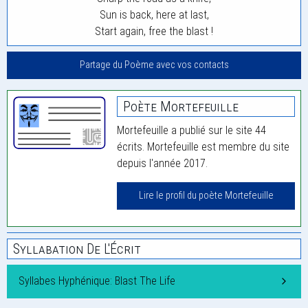
Sun is back, here at last,
Start again, free the blast !
Partage du Poème avec vos contacts
Poète Mortefeuille
Mortefeuille a publié sur le site 44
écrits. Mortefeuille est membre du site
depuis l'année 2017.
Lire le profil du poète Mortefeuille
Syllabation De L'Écrit
Syllabes Hyphénique: Blast The Life