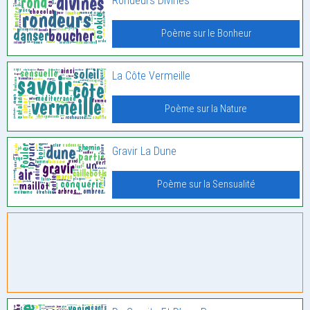
Rondeurs Divines
Poème sur le Bonheur
La Côte Vermeille
Poème sur la Nature
Gravir La Dune
Poème sur la Sensualité