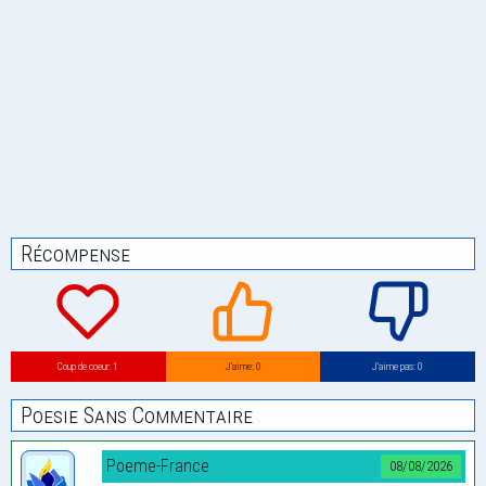
Récompense
Coup de coeur: 1
J’aime: 0
J’aime pas: 0
Poesie Sans Commentaire
Poeme-France
08/08/2026