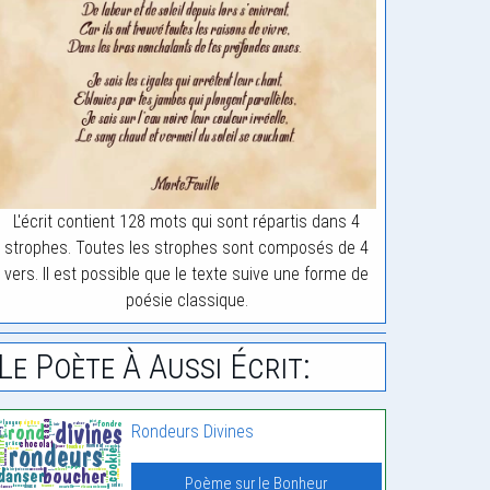
L'écrit contient 128 mots qui sont répartis dans 4
strophes. Toutes les strophes sont composés de 4
vers. Il est possible que le texte suive une forme de
poésie classique.
Le Poète À Aussi Écrit:
Rondeurs Divines
Poème sur le Bonheur