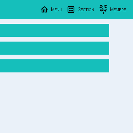
Menu
Section
Membre