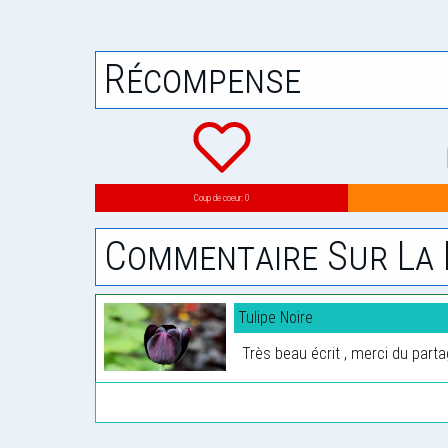
Récompense
Coup de coeur: 0
Commentaire Sur La 
Tulipe Noire
Très beau écrit , merci du parta