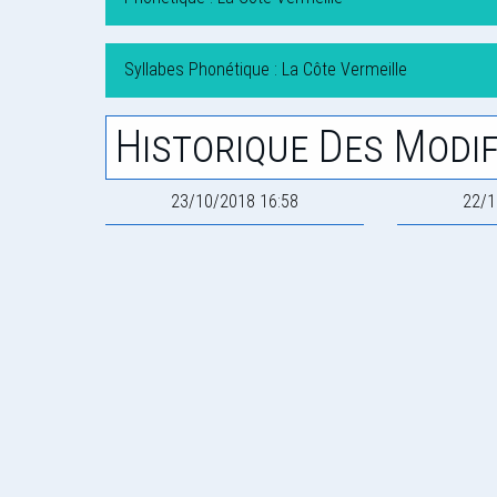
Syllabes Phonétique : La Côte Vermeille
Historique Des Modif
23/10/2018 16:58
22/1