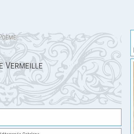
Poème:
e Vermeille