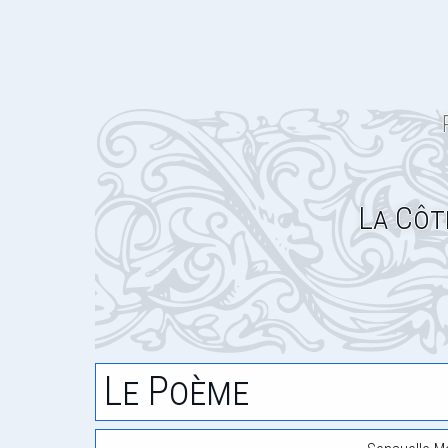
La Côt
Le Poème