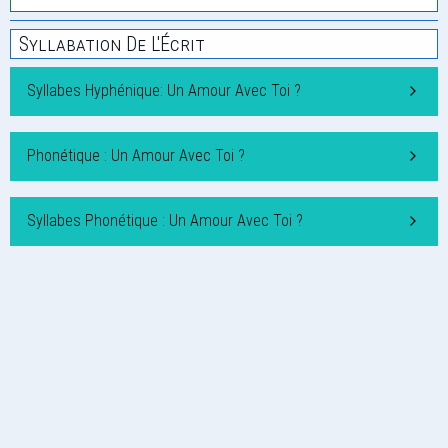
Syllabation De L'Écrit
Syllabes Hyphénique: Un Amour Avec Toi ?
Phonétique : Un Amour Avec Toi ?
Syllabes Phonétique : Un Amour Avec Toi ?