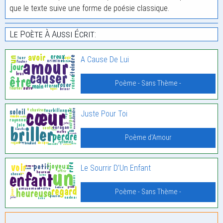
que le texte suive une forme de poésie classique.
Le Poète À Aussi Écrit:
A Cause De Lui
Poème - Sans Thème -
Juste Pour Toi
Poème d'Amour
Le Sourrir D’Un Enfant
Poème - Sans Thème -