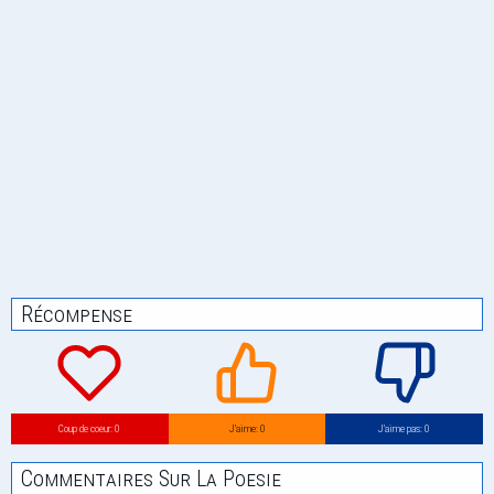
Récompense
Coup de coeur: 0
J’aime: 0
J’aime pas: 0
Commentaires Sur La Poesie