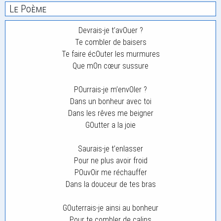
Le Poème
Devrais-je t’avOuer ?
Te combler de baisers
Te faire écOuter les murmures
Que mOn cœur sussure
POurrais-je m’envOler ?
Dans un bonheur avec toi
Dans les rêves me beigner
GOutter a la joie
Saurais-je t’enlasser
Pour ne plus avoir froid
POuvOir me réchauffer
Dans la douceur de tes bras
GOuterrais-je ainsi au bonheur
Pour te combler de calins