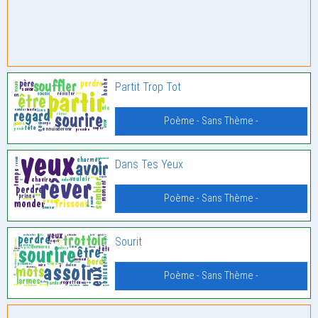
Partit Trop Tot
Poème - Sans Thème -
Dans Tes Yeux
Poème - Sans Thème -
Sourit
Poème - Sans Thème -