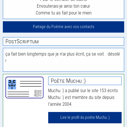
Envouterais-je ainsi ton cœur
Comme tu as fait pour le mien
Partage du Poème avec vos contacts
PostScriptum
ça fait bien longtemps que je n’ai plus écrit, ça se voit. . désolé
!
Poète Muchu :)
Muchu :) a publié sur le site 153 écrits.
Muchu :) est membre du site depuis
l'année 2004.
Lire le profil du poète Muchu :)