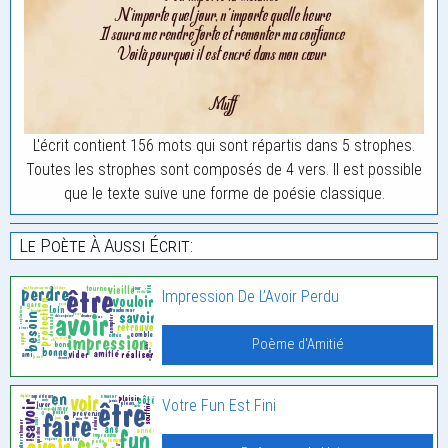
L'écrit contient 156 mots qui sont répartis dans 5 strophes.
Toutes les strophes sont composés de 4 vers. Il est possible
que le texte suive une forme de poésie classique.
Le Poète À Aussi Écrit:
Impression De L’Avoir Perdu
Poème d'Amitié
Votre Fun Est Fini