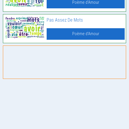
Poème d'Amour
Pas Assez De Mots
Poème d'Amour