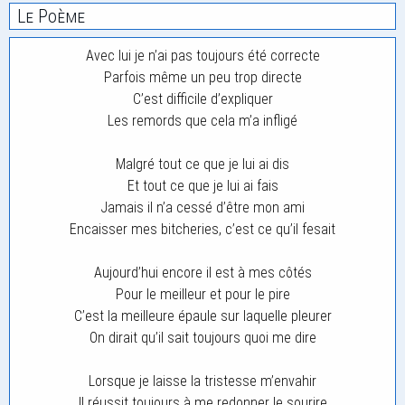
Le Poème
Avec lui je n’ai pas toujours été correcte
Parfois même un peu trop directe
C’est difficile d’expliquer
Les remords que cela m’a infligé
Malgré tout ce que je lui ai dis
Et tout ce que je lui ai fais
Jamais il n’a cessé d’être mon ami
Encaisser mes bitcheries, c’est ce qu’il fesait
Aujourd’hui encore il est à mes côtés
Pour le meilleur et pour le pire
C’est la meilleure épaule sur laquelle pleurer
On dirait qu’il sait toujours quoi me dire
Lorsque je laisse la tristesse m’envahir
Il réussit toujours à me redonner le sourire