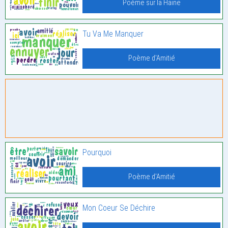
Poème sur la Haine
Tu Va Me Manquer
Poème d'Amitié
Pourquoi
Poème d'Amitié
Mon Coeur Se Déchire