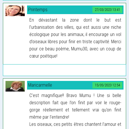
Printemps
27/03/2023 13:41
En dévastant la zone dont le but est
l’urbanisation des villes, qui est aussi une niche
écologique pour les animaux, il encourage un vol
d’oiseaux libres pour finir en triste captivité. Merci
pour ce beau poème, Mumu30, avec un coup de
cœur poétique!
Maricarmelle
15/05/2023 12:54
C’est magnifique!! Bravo Mumu ! Une si belle
description fait que l’on finit par voir le rouge-
gorge réellement et tellement vrai qu’on finit
même par l’entendre!
Les oiseaux, ces petits êtres chantent l’amour et