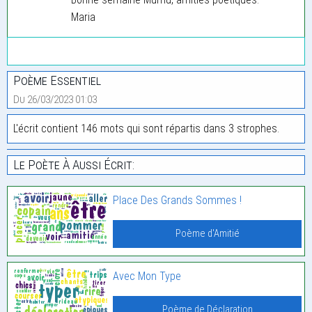
Maria
Poème Essentiel
Du 26/03/2023 01:03
L'écrit contient 146 mots qui sont répartis dans 3 strophes.
Le Poète À Aussi Écrit:
Place Des Grands Sommes !
Poème d'Amitié
Avec Mon Type
Poème de Déclaration