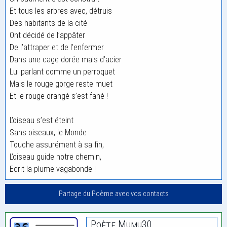
Et tous les arbres avec, détruis
Des habitants de la cité
Ont décidé de l’appâter
De l’attraper et de l’enfermer
Dans une cage dorée mais d’acier
Lui parlant comme un perroquet
Mais le rouge gorge reste muet
Et le rouge orangé s’est fané !
L’oiseau s’est éteint
Sans oiseaux, le Monde
Touche assurément à sa fin,
L’oiseau guide notre chemin,
Ecrit la plume vagabonde !
Partage du Poème avec vos contacts
Poète Mumu30