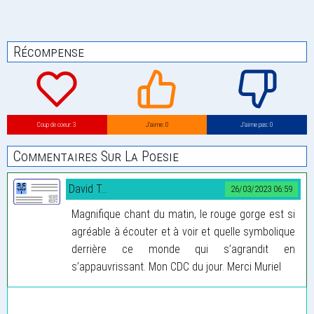
Récompense
Coup de coeur: 3
J’aime: 0
J’aime pas: 0
Commentaires Sur La Poesie
David T...
26/03/2023 06:59
Magnifique chant du matin, le rouge gorge est si
agréable à écouter et à voir et quelle symbolique
derrière ce monde qui s’agrandit en
s’appauvrissant. Mon CDC du jour. Merci Muriel