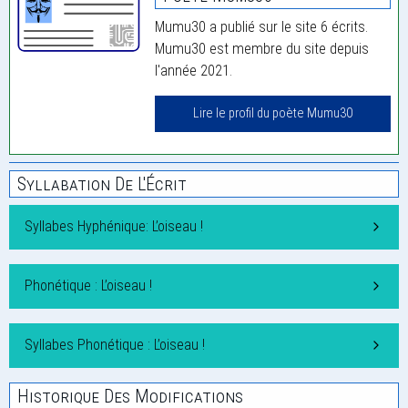
Mumu30 a publié sur le site 6 écrits.
Mumu30 est membre du site depuis
l'année 2021.
Lire le profil du poète Mumu30
Syllabation De L'Écrit
Syllabes Hyphénique: L’oiseau !
Phonétique : L’oiseau !
Syllabes Phonétique : L’oiseau !
Historique Des Modifications