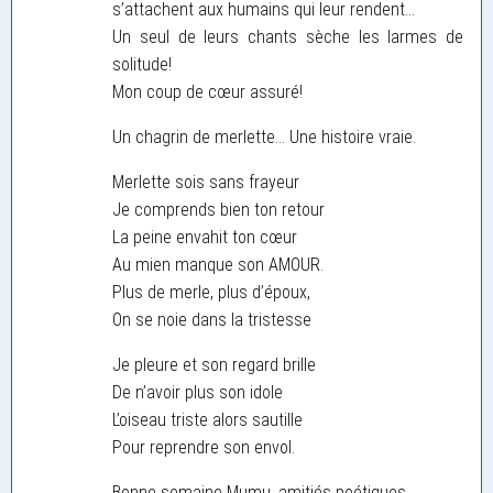
s’attachent aux humains qui leur rendent...
Un seul de leurs chants sèche les larmes de
solitude!
Mon coup de cœur assuré!
Un chagrin de merlette... Une histoire vraie.
Merlette sois sans frayeur
Je comprends bien ton retour
La peine envahit ton cœur
Au mien manque son AMOUR.
Plus de merle, plus d’époux,
On se noie dans la tristesse
Je pleure et son regard brille
De n’avoir plus son idole
L’oiseau triste alors sautille
Pour reprendre son envol.
Bonne semaine Mumu, amitiés poétiques.