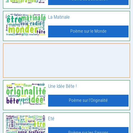
La Matinale
Poème sur le Monde
Une Idée Bête !
Poème sur l'Originalité
Eté
Poème sur les Saisons