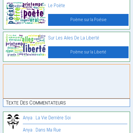
Le Poète
Poème sur la Poésie
Sur Les Ailes De La Liberté
Poème sur la Liberté
Texte Des Commentateurs
Anya : La Vie Derrière Soi
Anya : Dans Ma Rue