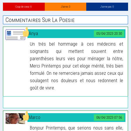
Coup de coeur: 6
J’aime: 0
J’aime pas: 0
Commentaires Sur La Poesie
Anya
05/04/2023 20:30
Un trés bel hommage à ces médecins et
soignants qui mettent souvent entre
parenthèses leurs vies pour ménager la nôtre,
Merci Printemps pour cet eloge mérité, trés bien
formulé. On ne remerciera jamais assez ceux qui
soulagent nos douleurs et nous redonnent le
goût de vivre.
Marco
06/04/2023 07:56
Bonjour Printemps, que serions nous sans elle,