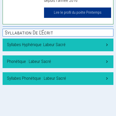
depuis l'année 2016.
Lire le profil du poète Printemps
Syllabation De L'Écrit
Syllabes Hyphénique: Labeur Sacré
Phonétique : Labeur Sacré
Syllabes Phonétique : Labeur Sacré