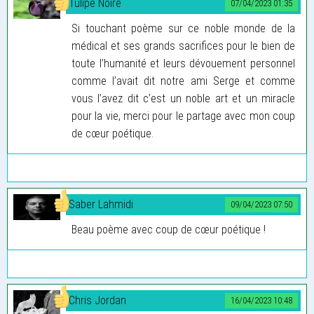
Tulipe Noire
07/04/2023 01:35
Si touchant poème sur ce noble monde de la
médical et ses grands sacrifices pour le bien de
toute l’humanité et leurs dévouement personnel
comme l’avait dit notre ami Serge et comme
vous l’avez dit c’est un noble art et un miracle
pour la vie, merci pour le partage avec mon coup
de cœur poétique.
Saber Lahmidi
09/04/2023 07:50
Beau poème avec coup de cœur poétique !
Chris Jordan
16/04/2023 10:48