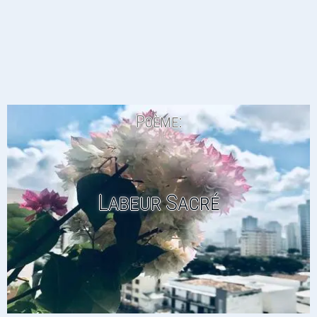
Poème:
Labeur Sacré