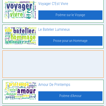
Voyager C’Est Vivre
Poème sur le Voyage
Le Batelier Lumineux
Prose pour un Hommage
Amour De Printemps
Poème d'Amour