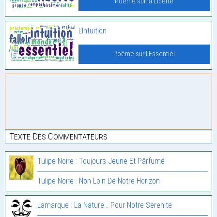
Poème sur la Liberté
L’Intuition
Poème sur l'Essentiel
Texte Des Commentateurs
Tulipe Noire : Toujours Jeune Et Pârfumé
Tulipe Noire : Non Loin De Notre Horizon
Lamarque : La Nature… Pour Notre Serenite