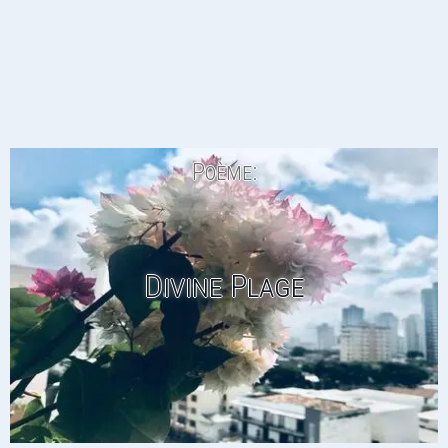
Poème:
Divine Plage