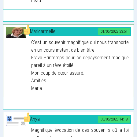
beau .
Maricarmelle
01/05/2023 23:51
C’est un souvenir magnifique qui nous transporte
en un cours instant de bien-être!
Bravo Printemps pour ce dépaysement magique
pareil à un rêve étoilé!
Mon coup de cœur assuré.
Amitiés
Maria
Anya
05/05/2023 14:18
Magnifique évocation de ces souvenirs oû la foi