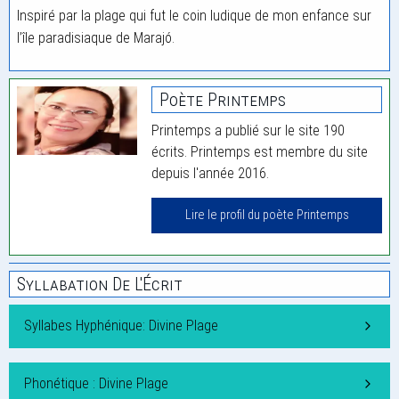
Inspiré par la plage qui fut le coin ludique de mon enfance sur
l’île paradisiaque de Marajó.
Poète Printemps
Printemps a publié sur le site 190
écrits. Printemps est membre du site
depuis l'année 2016.
Lire le profil du poète Printemps
Syllabation De L'Écrit
Syllabes Hyphénique: Divine Plage
Phonétique : Divine Plage