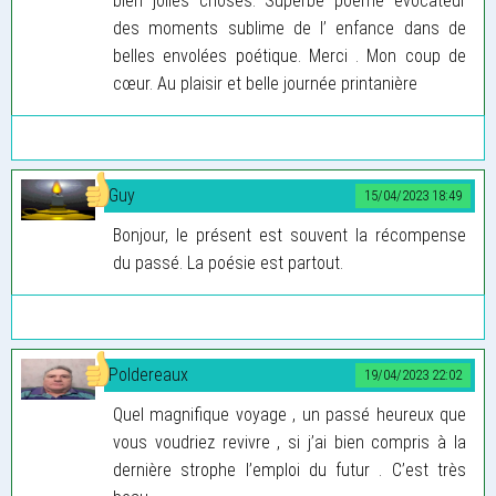
bien jolies choses. Superbe poème évocateur
des moments sublime de l’ enfance dans de
belles envolées poétique. Merci . Mon coup de
cœur. Au plaisir et belle journée printanière
Guy
15/04/2023 18:49
Bonjour, le présent est souvent la récompense
du passé. La poésie est partout.
Poldereaux
19/04/2023 22:02
Quel magnifique voyage , un passé heureux que
vous voudriez revivre , si j’ai bien compris à la
dernière strophe l’emploi du futur . C’est très