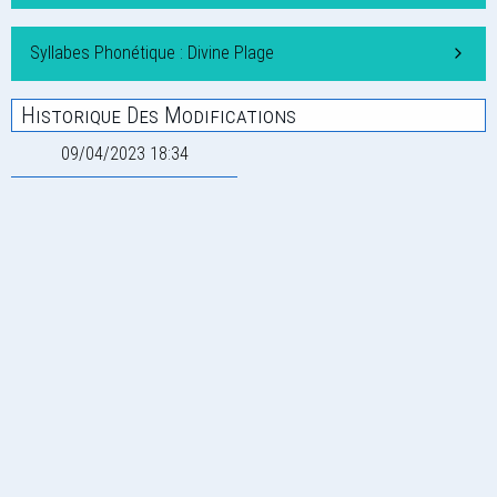
Syllabes Phonétique : Divine Plage
Historique Des Modifications
09/04/2023 18:34