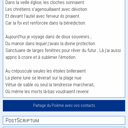
Dans la veille église, les cloches sonnaient.
Les chrétiens s’agenouillaient avec dévotion.
Et devant l’autel avec ferveur ils priaient.
Car la foi est renforcée dans la bénédiction.
Aujourd’hui je voyage dans de doux souvenirs ;
Du manoir dans lequel j’avais la divine protection.
Sanctuaire de larges fenêtres pour rêver du futur ; Là j’ai aussi
appris à croire et à sublimer l’émotion.
Au crépuscule seules les étoiles brilleraient.
La pleine lune se lèverait sur la plage nue.
Vêtue de sable où seul la tendresse marcherait,
Où même les morts là-bas voudraient revenir.
Partage du Poème avec vos contacts
PostScriptum