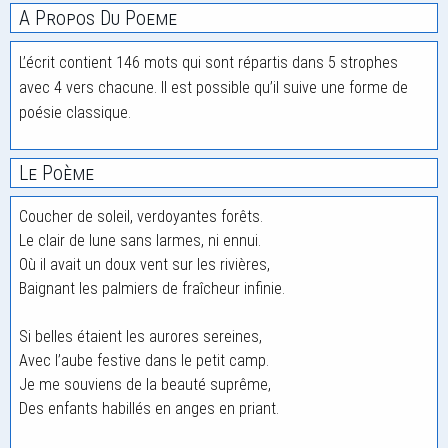
A Propos Du Poeme
L’écrit contient 146 mots qui sont répartis dans 5 strophes
avec 4 vers chacune. Il est possible qu’il suive une forme de
poésie classique.
Le Poème
Coucher de soleil, verdoyantes forêts.
Le clair de lune sans larmes, ni ennui.
Où il avait un doux vent sur les rivières,
Baignant les palmiers de fraîcheur infinie.
Si belles étaient les aurores sereines,
Avec l’aube festive dans le petit camp.
Je me souviens de la beauté suprême,
Des enfants habillés en anges en priant.