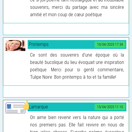
souvenirs, merci du partage avec ma sincère
amitié et mon coup de cœur poétique
Printemps
10/04/2023 17:34
Ce sont des souvenirs d’une époque où la
beauté bucolique du lieu évoquait une inspiration
poétique. Merci pour si gentil commentaire,
Tulipe Noire. Bon printemps à toi et ta famille!
Lamarque
15/04/2023 11:10
On aime bien revenir vers la nature qui a porté
nos premiers pas. Elle fait revivre en nous de