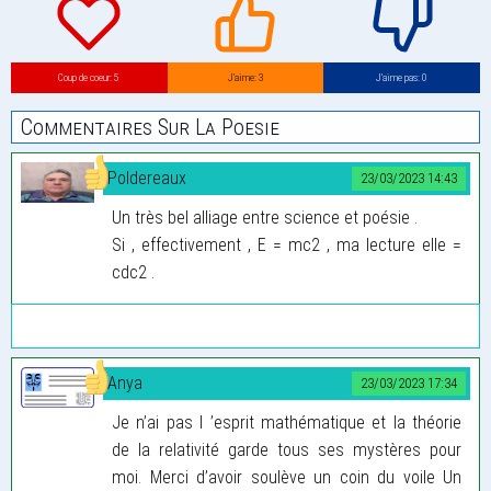
Coup de coeur: 5
J’aime: 3
J’aime pas: 0
Commentaires Sur La Poesie
Poldereaux
23/03/2023 14:43
Un très bel alliage entre science et poésie .
Si , effectivement , E = mc2 , ma lecture elle =
cdc2 .
Anya
23/03/2023 17:34
Je n’ai pas l ’esprit mathématique et la théorie
de la relativité garde tous ses mystères pour
moi. Merci d’avoir soulève un coin du voile Un