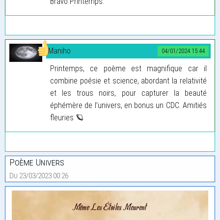
Bravo Printemps.
Maniho
04/01/2024 15:44
Printemps, ce poème est magnifique car il
combine poésie et science, abordant la relativité
et les trous noirs, pour capturer la beauté
éphémère de l’univers, en bonus un CDC. Amitiés
fleuries 🪐
Poème Univers
Du 23/03/2023 00:26