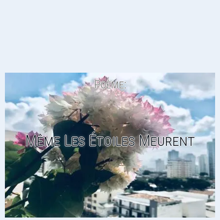
Poème:
Même Les Étoiles Meurent