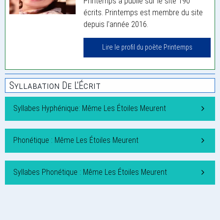
Printemps a publié sur le site 190
écrits. Printemps est membre du site
depuis l'année 2016.
Lire le profil du poète Printemps
Syllabation De L'Écrit
Syllabes Hyphénique: Même Les Étoiles Meurent
Phonétique : Même Les Étoiles Meurent
Syllabes Phonétique : Même Les Étoiles Meurent