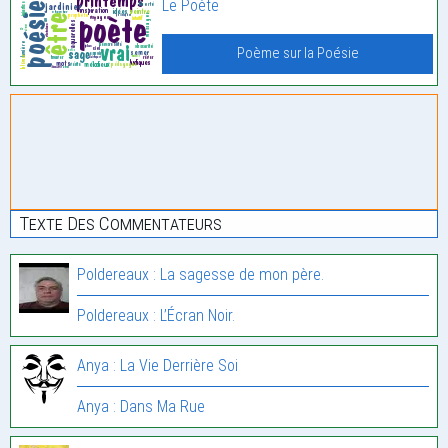
Le Poète
Poème sur la Poésie
Texte Des Commentateurs
Poldereaux : La sagesse de mon père.
Poldereaux : L’Écran Noir.
Anya : La Vie Derrière Soi
Anya : Dans Ma Rue