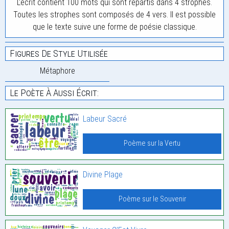
L'écrit contient 100 mots qui sont répartis dans 4 strophes.
Toutes les strophes sont composés de 4 vers. Il est possible
que le texte suive une forme de poésie classique.
Figures De Style Utilisée
Métaphore
Le Poète À Aussi Écrit:
Labeur Sacré
Poème sur la Vertu
Divine Plage
Poème sur le Souvenir