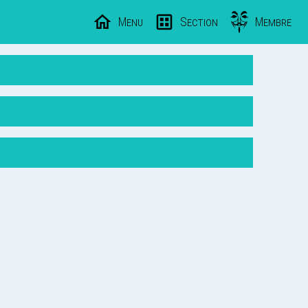
Menu
Section
Membre