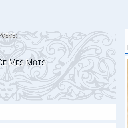
Poème:
 De Mes Mots