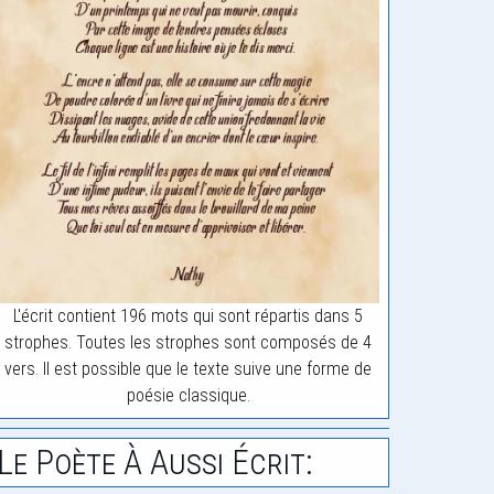
L'écrit contient 196 mots qui sont répartis dans 5
strophes. Toutes les strophes sont composés de 4
vers. Il est possible que le texte suive une forme de
poésie classique.
Le Poète À Aussi Écrit: