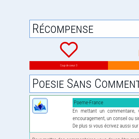
Récompense
Coup de coeur: 0
Poesie Sans Comment
Poeme-France
En mettant un commentaire, vo
encouragement, un conseil ou sim
De plus si vous écrivez aussi sur 