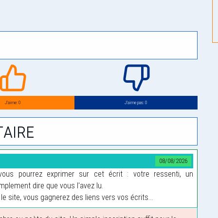
J’aime: 0
J’aime pas: 0
aire
08/08/2026
us pourrez exprimer sur cet écrit : votre ressenti, un
plement dire que vous l'avez lu.
le site, vous gagnerez des liens vers vos écrits...