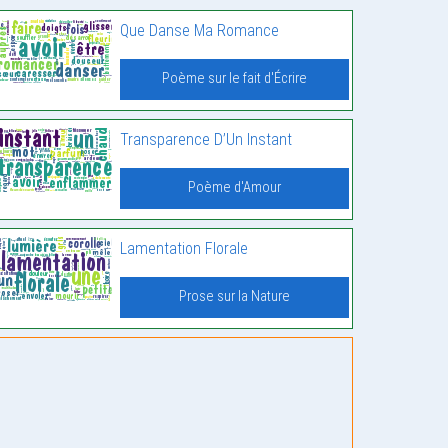
Que Danse Ma Romance
Poème sur le fait d'Écrire
Transparence D’Un Instant
Poème d'Amour
Lamentation Florale
Prose sur la Nature