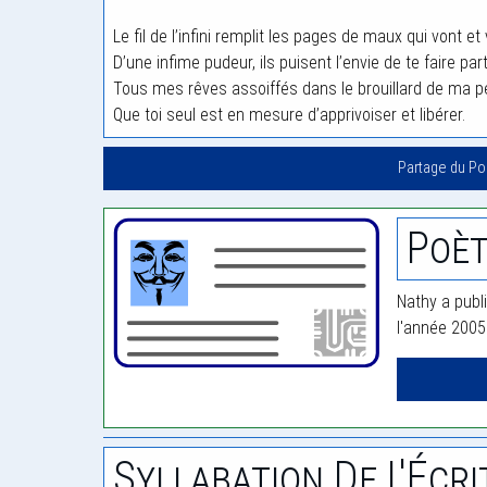
Le fil de l’infini remplit les pages de maux qui vont et
D’une infime pudeur, ils puisent l’envie de te faire par
Tous mes rêves assoiffés dans le brouillard de ma p
Que toi seul est en mesure d’apprivoiser et libérer.
Partage du P
Poèt
Nathy a publ
l'année 2005
Syllabation De L'Écri