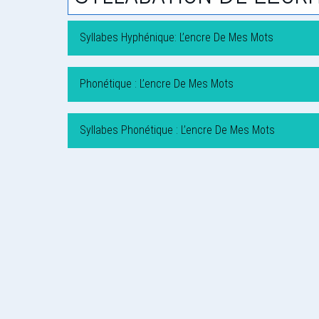
Syllabes Hyphénique: L’encre De Mes Mots
Phonétique : L’encre De Mes Mots
Syllabes Phonétique : L’encre De Mes Mots