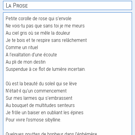
La Prose
Petite corolle de rose qui s’envole
Ne vois-tu pas que sans toi je me meurs
Au ciel gris où se mêle la douleur
Je te bois et te respire sans relâchement
Comme un rituel
A l’exaltation d’une écoute
Au pli de mon destin
Suspendue à ce flot de lumière incertain.
Où est la beauté du soleil qui se lève
N’était-il qu’un commencement
Sur mes larmes qui s’embrassent
Au bouquet de multitudes senteurs
Je frôle un baiser en oubliant les épines
Pour vivre l’osmose sibylline.
Quelques gouttes de bonheur dans l’éphémère