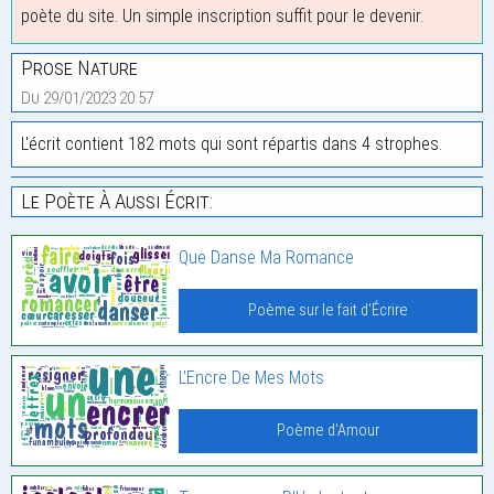
poète du site. Un simple inscription suffit pour le devenir.
Prose Nature
Du 29/01/2023 20:57
L'écrit contient 182 mots qui sont répartis dans 4 strophes.
Le Poète À Aussi Écrit:
Que Danse Ma Romance
Poème sur le fait d'Écrire
L’Encre De Mes Mots
Poème d'Amour