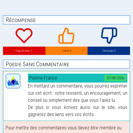
Récompense
Coup de coeur: 1
J’aime: 0
J’aime pas: 0
Poesie Sans Commentaire
Poeme-France
07/08/2026
En mettant un commentaire, vous pourrez exprimer
sur cet écrit : votre ressenti, un encouragement, un
conseil ou simplement dire que vous l'avez lu.
De plus si vous écrivez aussi sur le site, vous
gagnerez des liens vers vos écrits...
Pour mettre des commentaires vous devez être membre ou