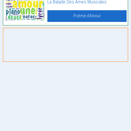
La Balade Des Âmes Musicales
Poème d'Amour