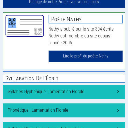
Partage de cette Prose avec vos contacts
Poète Nathy
Nathy a publié sur le site 304 écrits.
Nathy est membre du site depuis
l'année 2005.
Lire le profil du poète Nathy
Syllabation De L'Écrit
Syllabes Hyphénique: Lamentation Florale
Phonétique : Lamentation Florale