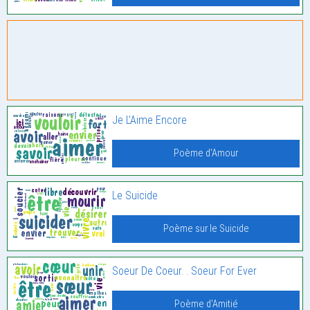
Je L’Aime Encore
Poème d'Amour
Le Suicide
Poème sur le Suicide
Soeur De Coeur. . Soeur For Ever
Poème d'Amitié