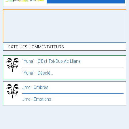
Texte Des Commentateurs
`Yuna` : C’Est Toi/Duo Ac Lliane
`Yuna` : Désolé…
Jmc : Ombres
Jmc : Emotions