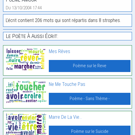
Du 13/10/2004 17:44
L'écrit contient 206 mots qui sont répartis dans 8 strophes.
Le Poète À Aussi Écrit:
Mes Rêves
Poème sur le Reve
Ne Me Touche Pas
Poème - Sans Thème -
Marre De La Vie…
Poème sur le Suicide