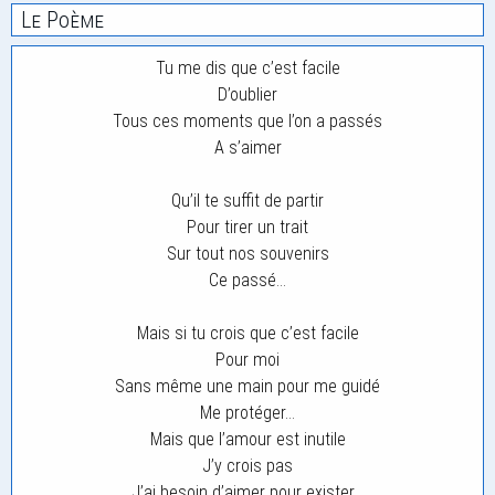
Le Poème
Tu me dis que c’est facile
D’oublier
Tous ces moments que l’on a passés
A s’aimer
Qu’il te suffit de partir
Pour tirer un trait
Sur tout nos souvenirs
Ce passé…
Mais si tu crois que c’est facile
Pour moi
Sans même une main pour me guidé
Me protéger…
Mais que l’amour est inutile
J’y crois pas
J’ai besoin d’aimer pour exister. .