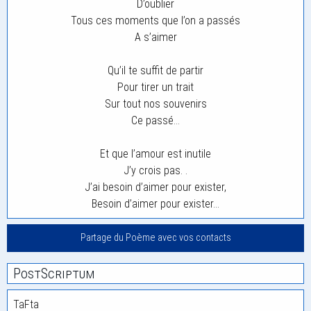
D’oublier
Tous ces moments que l’on a passés
A s’aimer
Qu’il te suffit de partir
Pour tirer un trait
Sur tout nos souvenirs
Ce passé…
Et que l’amour est inutile
J’y crois pas. .
J’ai besoin d’aimer pour exister,
Besoin d’aimer pour exister…
Partage du Poème avec vos contacts
PostScriptum
TaFta