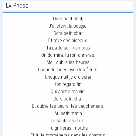
La Prose
Dors petit chat,
J’ai éteint la bougie.
Dors petit chat
Et rêve des oiseaux.
Ta patte sur mon bras
On dormira, tu ronronneras.
Moi j’oublie les heures
Quand tu joues avec les fleurs.
Chaque nuit je croiserai
ton regard fin
Qui anime ma vie.
Dors petit chat
Et oublie tes peurs, tes cauchemars.
Au petit matin
Tu sauteras du lit,
Tu grifferas, mordra
Et tu te proméneras dans les champs.