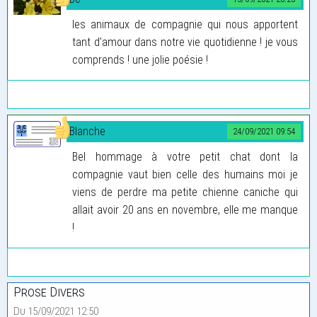
les animaux de compagnie qui nous apportent
tant d’amour dans notre vie quotidienne ! je vous
comprends ! une jolie poésie !
Blanche
24/09/2021 09:54
Bel hommage à votre petit chat dont la
compagnie vaut bien celle des humains moi je
viens de perdre ma petite chienne caniche qui
allait avoir 20 ans en novembre, elle me manque
!
Prose Divers
Du 15/09/2021 12:50