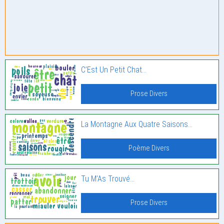
C’Est Un Petit Chat…
Prose Divers
La Montagne Aux Quatre Saisons…
Poème Divers
Tu M’As Trouvé…
Prose Divers