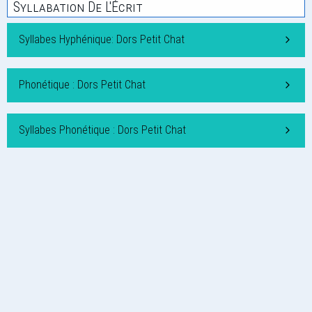
Syllabation De L'Écrit
Syllabes Hyphénique: Dors Petit Chat
Phonétique : Dors Petit Chat
Syllabes Phonétique : Dors Petit Chat