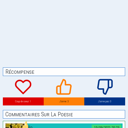
Récompense
Coup de coeur: 1
J’aime: 3
J’aime pas: 0
Commentaires Sur La Poesie
Bo
15/09/2021 20:23