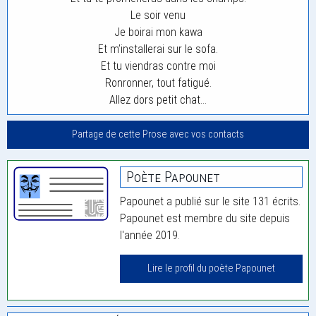
Le soir venu
Je boirai mon kawa
Et m’installerai sur le sofa.
Et tu viendras contre moi
Ronronner, tout fatigué.
Allez dors petit chat…
Partage de cette Prose avec vos contacts
Poète Papounet
Papounet a publié sur le site 131 écrits.
Papounet est membre du site depuis
l'année 2019.
Lire le profil du poète Papounet