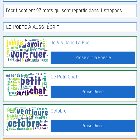
L'écrit contient 97 mots qui sont répartis dans 1 strophes.
Le Poète À Aussi Écrit:
Je Vis Dans La Rue
Prose sur la Poésie
Ce Petit Chat
Prose Divers
Octobre
Prose Divers