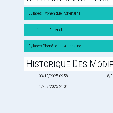
Syllabes Hyphénique: Adrénaline
Phonétique : Adrénaline
Syllabes Phonétique : Adrénaline
Historique Des Modif
03/10/2025 09:58
18/0
17/09/2025 21:01