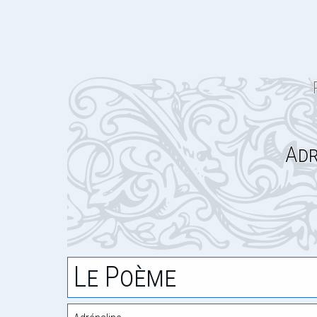
Adr
Le Poème