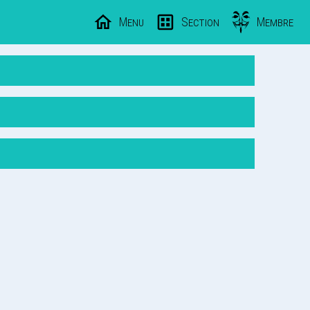
Menu
Section
Membre