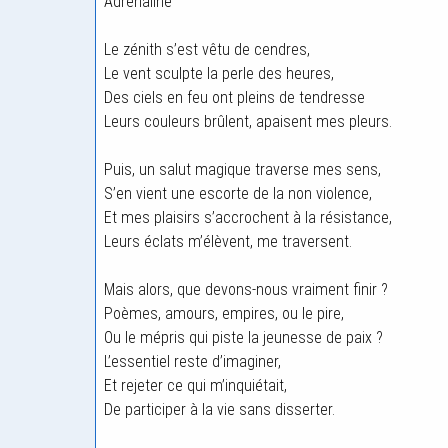
Adrénaline
Le zénith s’est vêtu de cendres,
Le vent sculpte la perle des heures,
Des ciels en feu ont pleins de tendresse
Leurs couleurs brûlent, apaisent mes pleurs.
Puis, un salut magique traverse mes sens,
S’en vient une escorte de la non violence,
Et mes plaisirs s’accrochent à la résistance,
Leurs éclats m’élèvent, me traversent.
Mais alors, que devons-nous vraiment finir ?
Poèmes, amours, empires, ou le pire,
Ou le mépris qui piste la jeunesse de paix ?
L’essentiel reste d’imaginer,
Et rejeter ce qui m’inquiétait,
De participer à la vie sans disserter.