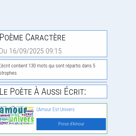
Poème Caractère
Du 16/09/2025 09:15
L'écrit contient 130 mots qui sont répartis dans 5
strophes.
Le Poète À Aussi Écrit:
L’Amour Est Univers
Prose d'Amour