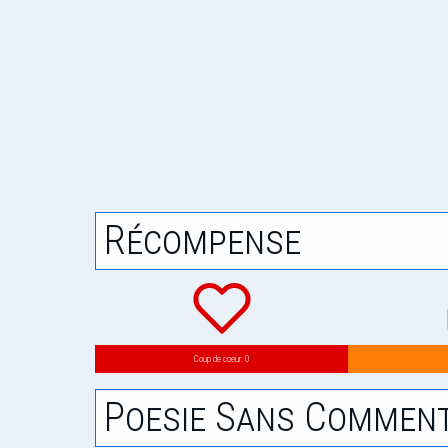
Récompense
Coup de coeur: 0
Poesie Sans Comment