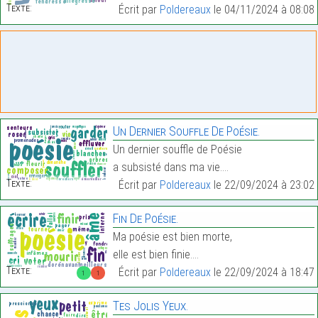
Texte:
Écrit par
Poldereaux
le 04/11/2024 à 08:08
Un Dernier Souffle De Poésie.
Un dernier souffle de Poésie
a subsisté dans ma vie.…
Texte:
Écrit par
Poldereaux
le 22/09/2024 à 23:02
Fin De Poésie.
Ma poésie est bien morte,
elle est bien finie.…
Texte:
Écrit par
Poldereaux
le 22/09/2024 à 18:47
1
1
Tes Jolis Yeux.