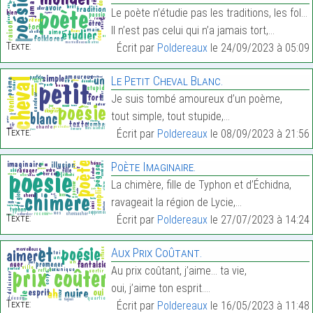
Le poète n’étudie pas les traditions, les folklore
Il n’est pas celui qui n’a jamais tort,…
Texte:
Écrit par
Poldereaux
le 24/09/2023 à 05:09
Le Petit Cheval Blanc.
Je suis tombé amoureux d’un poème,
tout simple, tout stupide,…
Texte:
Écrit par
Poldereaux
le 08/09/2023 à 21:56
Poète Imaginaire.
La chimère, fille de Typhon et d’Échidna,
ravageait la région de Lycie,…
Texte:
Écrit par
Poldereaux
le 27/07/2023 à 14:24
Aux Prix Coûtant.
Au prix coûtant, j’aime… ta vie,
oui, j’aime ton esprit.…
Texte:
Écrit par
Poldereaux
le 16/05/2023 à 11:48