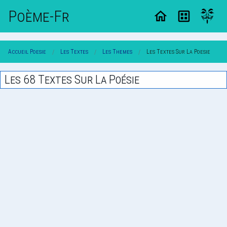
Poème-Fr
Accueil Poesie
Les Textes
Les Themes
Les Textes Sur La Poesie
Les 68 Textes Sur La Poésie