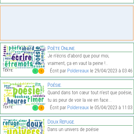
Poète Online.
Je n’écris d’abord que pour moi,
vraiment, ça en vaut la peine !…
Texte:
Écrit par
Poldereaux
le 29/04/2023 à 03:46
1
1
Poésie.
Quand dans ton cœur tout n’est que poésie,
tu as peur de voir la vie en face.…
Texte:
Écrit par
Poldereaux
le 05/04/2023 à 11:03
1
3
Doux Refuge.
Dans un univers de poésie