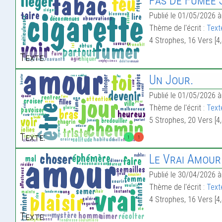
Pas De Fumée 
Publié le 01/05/2026 à
Thème de l'écrit :
Text
4 Strophes, 16 Vers [4,
Texte:
Un Jour.
Publié le 01/05/2026 à
Thème de l'écrit :
Text
5 Strophes, 20 Vers [4,
Texte:
1
1
Le Vrai Amour
Publié le 30/04/2026 à
Thème de l'écrit :
Text
4 Strophes, 16 Vers [4,
Texte: