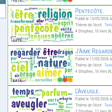
Pentecôte.
Publié le 13/05/2026 à
Thème de l'écrit :
Texte
4 Strophes, 16 Vers [4,
Texte:
J’Aime Regarde
Publié le 11/05/2026 à
Thème de l'écrit :
Text
4 Strophes, 16 Vers [4,
Texte:
3
2
1
L’Aveugle.
Publié le 10/05/2026 à
Thème de l'écrit :
Text
3 Strophes, 12 Vers [4,