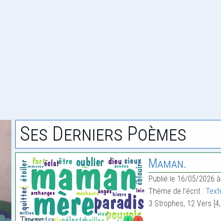
Ses Derniers Poèmes
Maman.
Publié le 16/05/2026 à
Thème de l'écrit :
Text
3 Strophes, 12 Vers [4,
Texte:
3
3