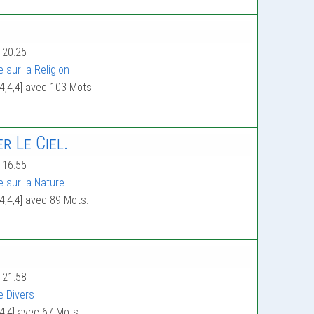
 20:25
 sur la Religion
4,4,4] avec 103 Mots.
r Le Ciel.
 16:55
e sur la Nature
4,4,4] avec 89 Mots.
 21:58
e Divers
4,4] avec 67 Mots.