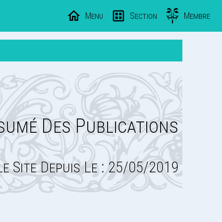
Menu
Section
Membre
sumé Des Publications
Le Site Depuis Le : 25/05/2019