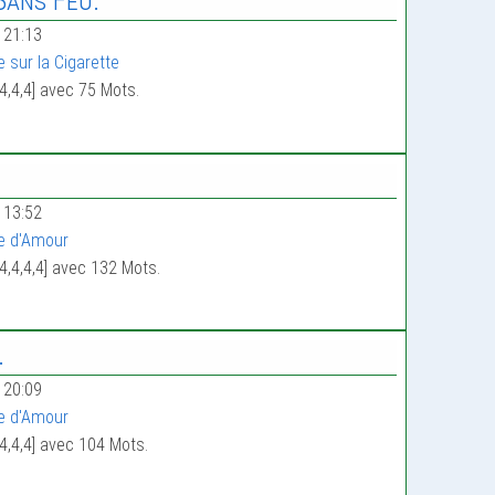
Sans Feu.
 21:13
e sur la Cigarette
4,4,4] avec 75 Mots.
 13:52
e d'Amour
4,4,4,4] avec 132 Mots.
.
 20:09
e d'Amour
4,4,4] avec 104 Mots.