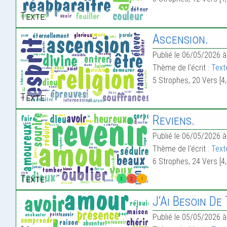
Texte:
Ascension.
Publié le 06/05/2026 à
Thème de l'écrit :
Texte
5 Strophes, 20 Vers [4,
Texte:
Reviens.
Publié le 06/05/2026 à
Thème de l'écrit :
Text
6 Strophes, 24 Vers [4,
Texte:
3
2
1
J’Ai Besoin De
Publié le 05/05/2026 à