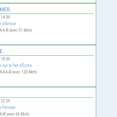
imer.
 14:39
e d'Amour
4,4,4] avec 91 Mots.
e.
 18:30
 sur le fait d'Écrire
4,4,4,4] avec 120 Mots.
 22:59
e Pensée
4,4] avec 66 Mots.