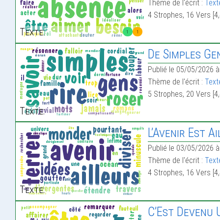
Thème de l'écrit :
Text
4 Strophes, 16 Vers [4,
Texte:
1
1
De Simples Ge
Publié le 05/05/2026 à
Thème de l'écrit :
Text
5 Strophes, 20 Vers [4,
Texte:
L’Avenir Est Ai
Publié le 03/05/2026 à
Thème de l'écrit :
Text
4 Strophes, 16 Vers [4,
Texte:
C’Est Devenu 