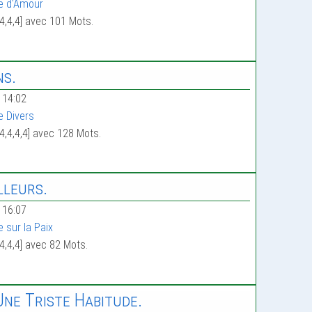
e d'Amour
4,4,4] avec 101 Mots.
ns.
 14:02
e Divers
4,4,4,4] avec 128 Mots.
lleurs.
 16:07
e sur la Paix
4,4,4] avec 82 Mots.
Une Triste Habitude.