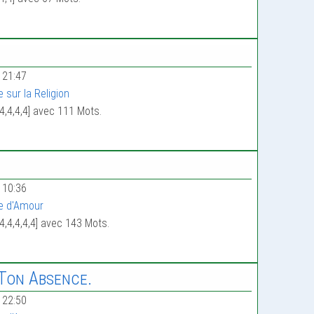
 21:47
 sur la Religion
4,4,4,4] avec 111 Mots.
 10:36
e d'Amour
4,4,4,4,4] avec 143 Mots.
 Ton Absence.
 22:50