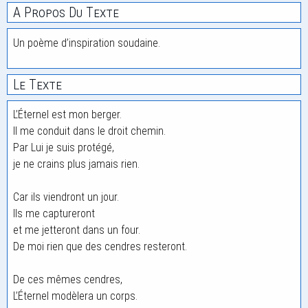
A Propos Du Texte
Un poème d’inspiration soudaine.
Le Texte
L’Éternel est mon berger.
Il me conduit dans le droit chemin.
Par Lui je suis protégé,
je ne crains plus jamais rien.
Car ils viendront un jour.
Ils me captureront
et me jetteront dans un four.
De moi rien que des cendres resteront.
De ces mêmes cendres,
L’Éternel modèlera un corps.