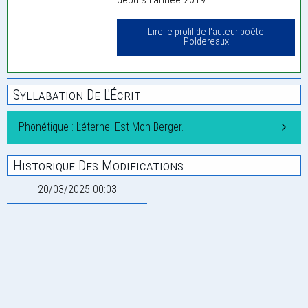
Lire le profil de l'auteur poète
Poldereaux
Syllabation De L'Écrit
Phonétique : L’éternel Est Mon Berger.
Historique Des Modifications
20/03/2025 00:03