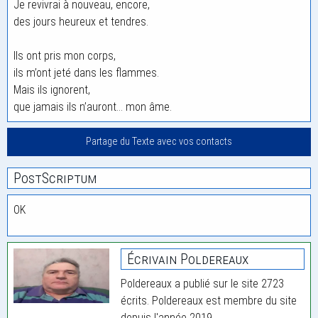
Je revivrai à nouveau, encore,
des jours heureux et tendres.
Ils ont pris mon corps,
ils m’ont jeté dans les flammes.
Mais ils ignorent,
que jamais ils n’auront… mon âme.
Partage du Texte avec vos contacts
PostScriptum
OK
Écrivain Poldereaux
Poldereaux a publié sur le site 2723
écrits. Poldereaux est membre du site
depuis l'année 2019.