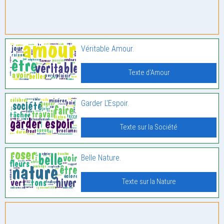
Véritable Amour.
Texte d'Amour
Garder L’Espoir.
Texte sur la Société
Belle Nature.
Texte sur la Nature