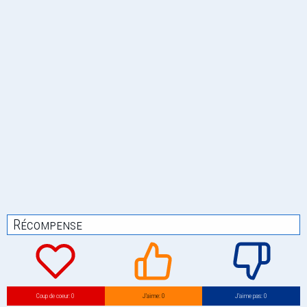
Récompense
Coup de coeur: 0
J’aime: 0
J’aime pas: 0