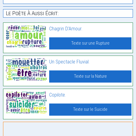
Le Poète À Aussi Écrit:
Chagrin D’Amour.
Texte sur une Rupture
Un Spectacle Fluvial.
Texte sur la Nature
Copilote.
Texte sur le Suicide