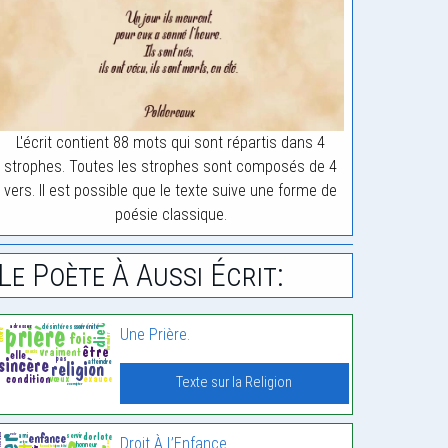
L'écrit contient 88 mots qui sont répartis dans 4
strophes. Toutes les strophes sont composés de 4
vers. Il est possible que le texte suive une forme de
poésie classique.
Le Poète À Aussi Écrit:
Une Prière.
Texte sur la Religion
Droit À L’Enfance.