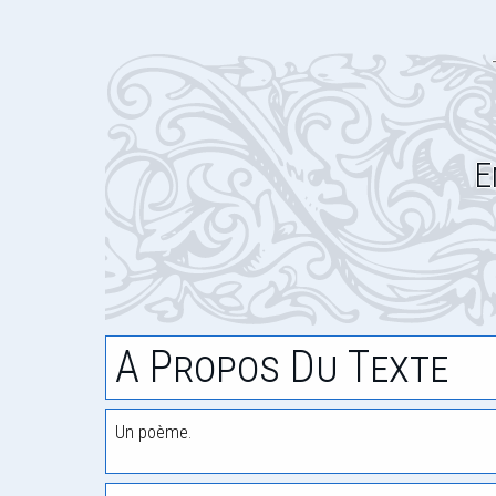
E
A Propos Du Texte
Un poème.