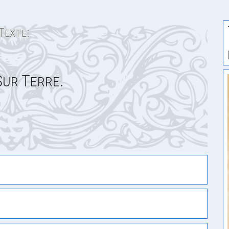
Texte:
Sur Terre.