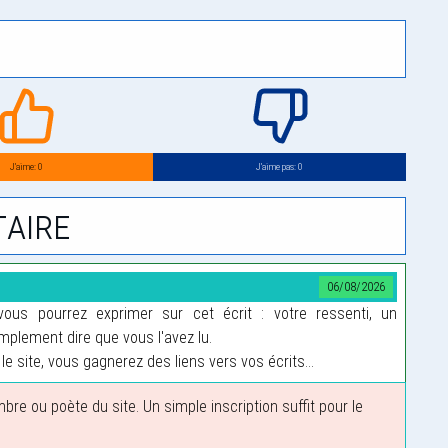
J’aime: 0
J’aime pas: 0
aire
06/08/2026
us pourrez exprimer sur cet écrit : votre ressenti, un
plement dire que vous l'avez lu.
le site, vous gagnerez des liens vers vos écrits...
 ou poète du site. Un simple inscription suffit pour le