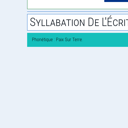
Syllabation De L'Écri
Phonétique : Paix Sur Terre.