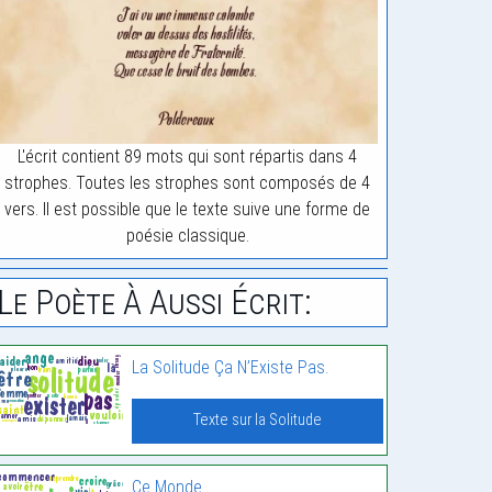
L'écrit contient 89 mots qui sont répartis dans 4
strophes. Toutes les strophes sont composés de 4
vers. Il est possible que le texte suive une forme de
poésie classique.
Le Poète À Aussi Écrit:
La Solitude Ça N’Existe Pas.
Texte sur la Solitude
Ce Monde.