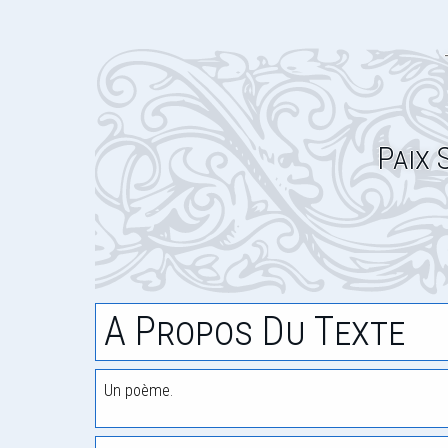
Paix 
A Propos Du Texte
Un poème.