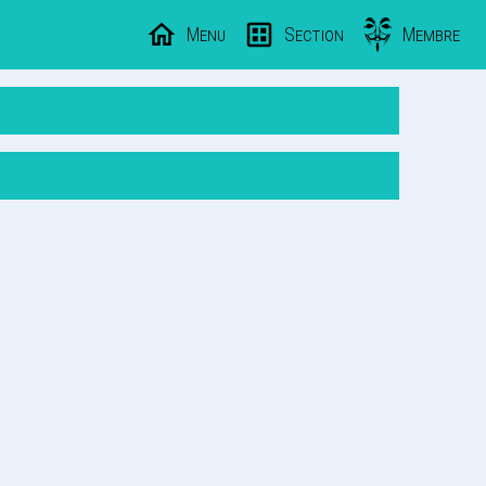
Menu
Section
Membre