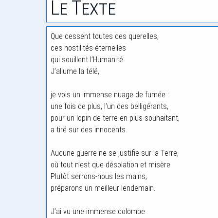
Le Texte
Que cessent toutes ces querelles,
ces hostilités éternelles
qui souillent l’Humanité.
J’allume la télé,
je vois un immense nuage de fumée :
une fois de plus, l’un des belligérants,
pour un lopin de terre en plus souhaitant,
a tiré sur des innocents.
Aucune guerre ne se justifie sur la Terre,
où tout n’est que désolation et misère.
Plutôt serrons-nous les mains,
préparons un meilleur lendemain.
J’ai vu une immense colombe