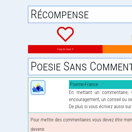
Récompense
Coup de coeur: 0
Poesie Sans Comment
Poeme-France
En mettant un commentaire, vo
encouragement, un conseil ou sim
De plus si vous écrivez aussi sur 
Pour mettre des commentaires vous devez être membre
devenir.