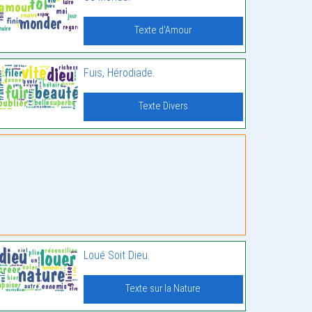
Texte d'Amour
Fuis, Hérodiade.
Texte Divers
Loué Soit Dieu.
Texte sur la Nature