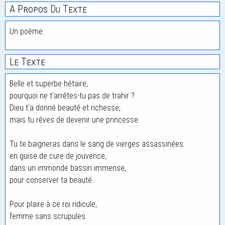
A Propos Du Texte
Un poème.
Le Texte
Belle et superbe hétaïre,
pourquoi ne t’arrêtes-tu pas de trahir ?
Dieu t’a donné beauté et richesse,
mais tu rêves de devenir une princesse.
Tu te baigneras dans le sang de vierges assassinées
en guise de cure de jouvence,
dans un immonde bassin immense,
pour conserver ta beauté.
Pour plaire à ce roi ridicule,
femme sans scrupules.