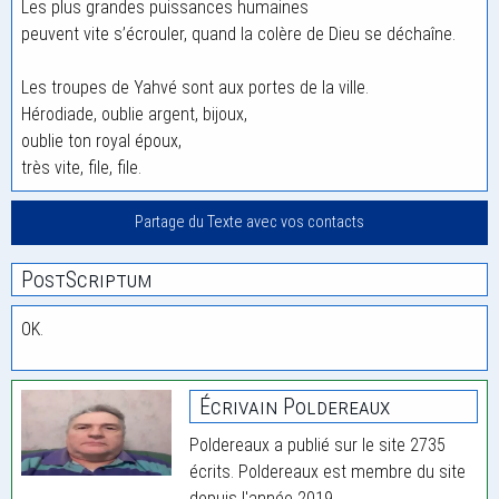
Les plus grandes puissances humaines
peuvent vite s’écrouler, quand la colère de Dieu se déchaîne.
Les troupes de Yahvé sont aux portes de la ville.
Hérodiade, oublie argent, bijoux,
oublie ton royal époux,
très vite, file, file.
Partage du Texte avec vos contacts
PostScriptum
OK.
Écrivain Poldereaux
Poldereaux a publié sur le site 2735
écrits. Poldereaux est membre du site
depuis l'année 2019.