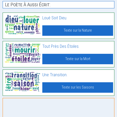
Le Poète À Aussi Écrit:
Loué Soit Dieu.
Texte sur la Nature
Tout Près Des Étoiles.
Texte sur la Mort
Une Transition.
Texte sur les Saisons