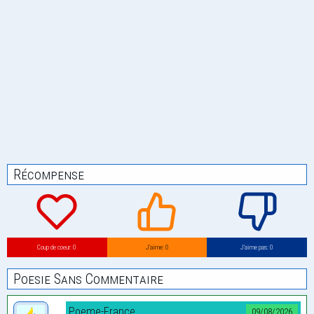
Récompense
Coup de coeur: 0
J’aime: 0
J’aime pas: 0
Poesie Sans Commentaire
Poeme-France
09/08/2026