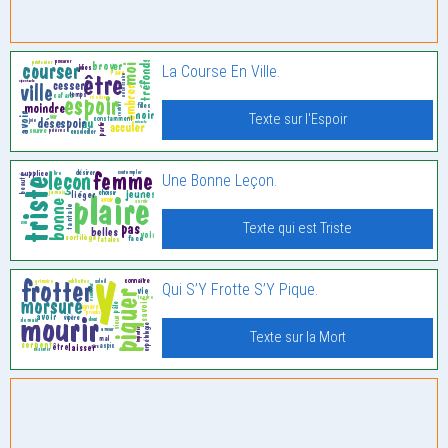
La Course En Ville.
Texte sur l'Espoir
Une Bonne Leçon.
Texte qui est Triste
Qui S’Y Frotte S’Y Pique.
Texte sur la Mort