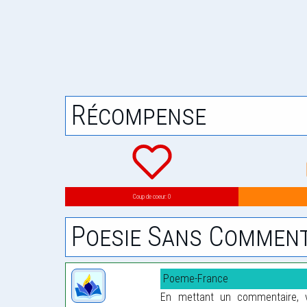
Récompense
Coup de coeur: 0
Poesie Sans Comment
Poeme-France
En mettant un commentaire, vo