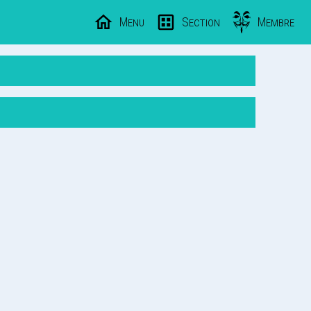
Menu
Section
Membre