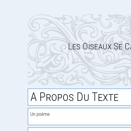
Les Oiseaux Se 
A Propos Du Texte
Un poème.