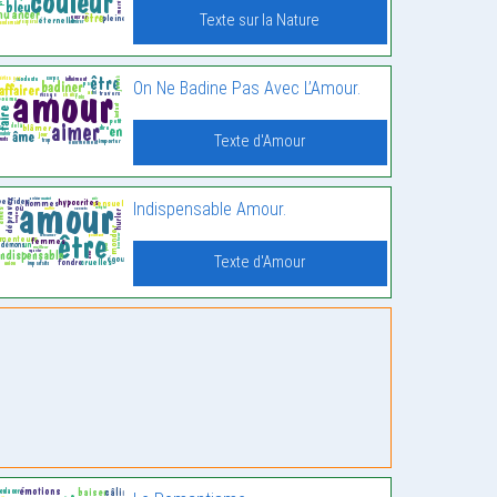
Texte sur la Nature
On Ne Badine Pas Avec L’Amour.
Texte d'Amour
Indispensable Amour.
Texte d'Amour