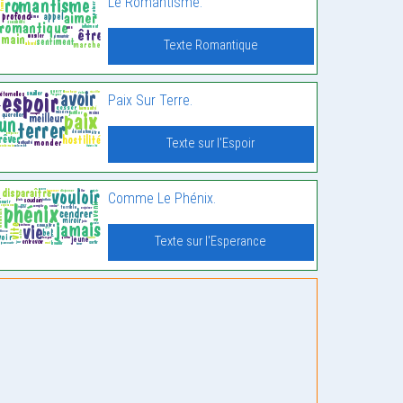
Le Romantisme.
Texte Romantique
Paix Sur Terre.
Texte sur l'Espoir
Comme Le Phénix.
Texte sur l'Esperance