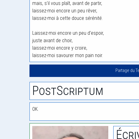
mais, s’il vous plaît, avant de partir,
laissez-moi encore un peu rêver,
laissez-moi à cette douce sérénité.
Laissez-moi encore un peu d’espoir,
juste avant de choir,
laissez-moi encore y croire,
laissez-moi savourer mon pain noir.
Partage du T
PostScriptum
OK.
Écri