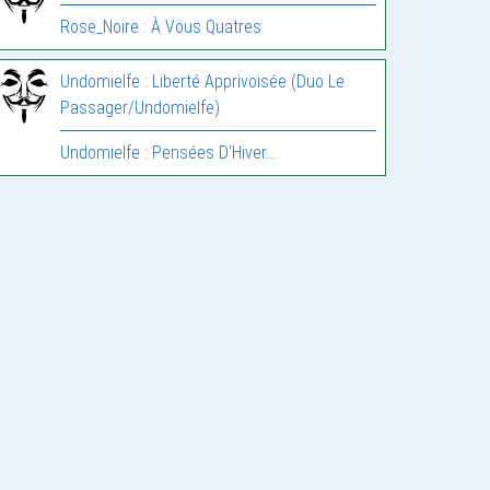
Rose_Noire : À Vous Quatres
Undomielfe : Liberté Apprivoisée (Duo Le
Passager/Undomielfe)
Undomielfe : Pensées D’Hiver…