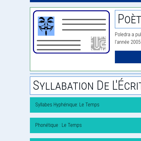
Poèt
Poledra a pub
l'année 2005
Syllabation De L'Écri
Syllabes Hyphénique: Le Temps
Phonétique : Le Temps