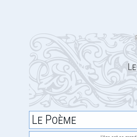
Le
Le Poème