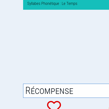
Syllabes Phonétique : Le Temps
Récompense