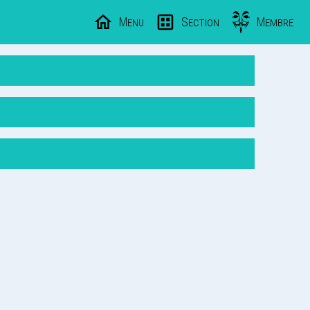
Menu
Section
Membre