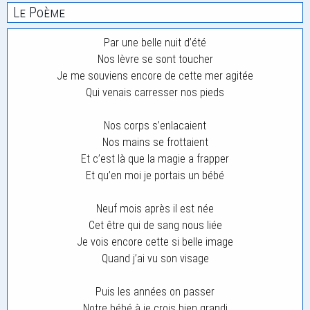
Le Poème
Par une belle nuit d’été
Nos lèvre se sont toucher
Je me souviens encore de cette mer agitée
Qui venais carresser nos pieds
Nos corps s’enlacaient
Nos mains se frottaient
Et c’est là que la magie a frapper
Et qu’en moi je portais un bébé
Neuf mois après il est née
Cet être qui de sang nous liée
Je vois encore cette si belle image
Quand j’ai vu son visage
Puis les années on passer
Notre bébé à je crois bien grandi