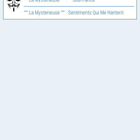
°° La Mysterieuse °° : Sentiments Qui Me Hantent