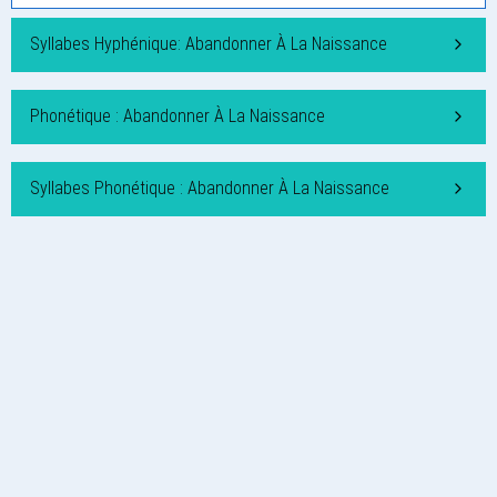
Syllabes Hyphénique: Abandonner À La Naissance
Phonétique : Abandonner À La Naissance
Syllabes Phonétique : Abandonner À La Naissance