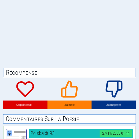
Récompense
Coup de coeur: 1
J’aime: 0
J’aime pas: 0
Commentaires Sur La Poesie
Poiskaidu93
27/11/2005 01:44