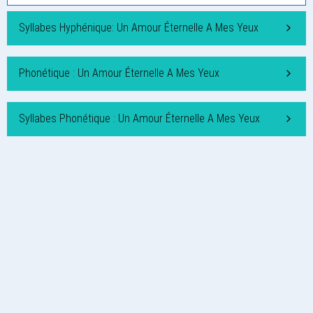
Syllabes Hyphénique: Un Amour Éternelle A Mes Yeux
Phonétique : Un Amour Éternelle A Mes Yeux
Syllabes Phonétique : Un Amour Éternelle A Mes Yeux