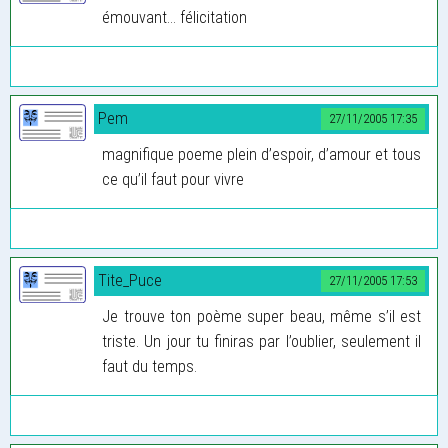
émouvant... félicitation
Pem
27/11/2005 17:35
magnifique poeme plein d’espoir, d’amour et tous
ce qu’il faut pour vivre
Tite_Puce
27/11/2005 17:53
Je trouve ton poème super beau, même s’il est
triste. Un jour tu finiras par l’oublier, seulement il
faut du temps.