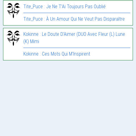
Tite_Puce : Je Ne T’Ai Toujours Pas Oublié
Tite_Puce : À Un Amour Qui Ne Veut Pas Disparaître
Kokinne : Le Doute D’Aimer (DUO Avec Fleur (L) Lune
(K) Mimi
Kokinne : Ces Mots Qui M’Inspirent