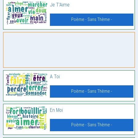
Je T’Aime
Poème - Sans Thème -
A Toi
Poème - Sans Thème -
En Moi
Poème - Sans Thème -