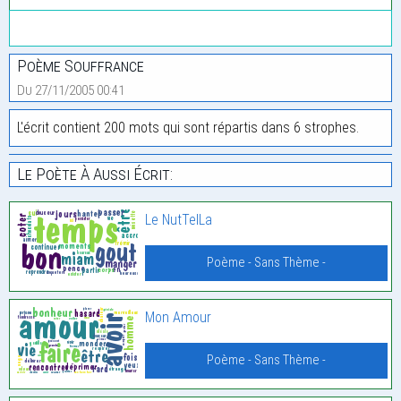
Poème Souffrance
Du 27/11/2005 00:41
L'écrit contient 200 mots qui sont répartis dans 6 strophes.
Le Poète À Aussi Écrit:
Le NutTelLa
Poème - Sans Thème -
Mon Amour
Poème - Sans Thème -