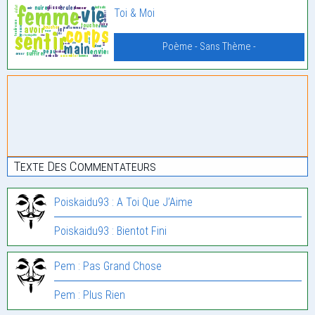
Toi & Moi
Poème - Sans Thème -
Texte Des Commentateurs
Poiskaidu93 : A Toi Que J’Aime
Poiskaidu93 : Bientot Fini
Pem : Pas Grand Chose
Pem : Plus Rien