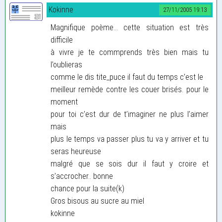
Kokinne
27/11/2005 19:13
Magnifique poème... cette situation est très
difficile
à vivre je te commprends très bien mais tu
l’oublieras
comme le dis tite_puce il faut du temps c’est le
meilleur remède contre les couer brisés. pour le
moment
pour toi c’est dur de t’imaginer ne plus l’aimer
mais
plus le temps va passer plus tu va y arriver et tu
seras heureuse
malgré que se sois dur il faut y croire et
s’accrocher.. bonne
chance pour la suite(k)
Gros bisous au sucre au miel
kokinne