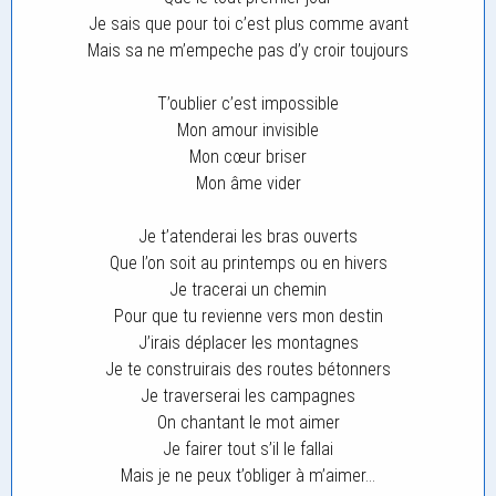
Je sais que pour toi c’est plus comme avant
Mais sa ne m’empeche pas d’y croir toujours
T’oublier c’est impossible
Mon amour invisible
Mon cœur briser
Mon âme vider
Je t’atenderai les bras ouverts
Que l’on soit au printemps ou en hivers
Je tracerai un chemin
Pour que tu revienne vers mon destin
J’irais déplacer les montagnes
Je te construirais des routes bétonners
Je traverserai les campagnes
On chantant le mot aimer
Je fairer tout s’il le fallai
Mais je ne peux t’obliger à m’aimer…