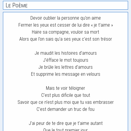
Le Poème
Devoir oublier la personne qu’on aime
Fermer les yeux est cesser de lui dire « je t’aime »
Haïre sa compagne, vouloir sa mort
Alors que l’on sais qu’a ses yeux c’est son trésor
Je maudit les histoires d’amours
J’éfface le mot toujours
Je brûle les lettres d’amours
Et supprime les message en velours
Mais te voir téloigner
C’est plus dificile que tout
Savoir que ce n’est plus moi que tu vas embrasser
C’est demander un truc de fou
J’ai peur de te dire que je t’aime autant
Que le tout premier jour