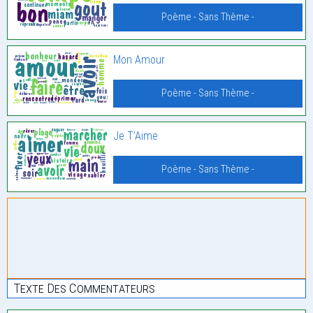
Poème - Sans Thème -
Mon Amour
Poème - Sans Thème -
Je T’Aime
Poème - Sans Thème -
Texte Des Commentateurs