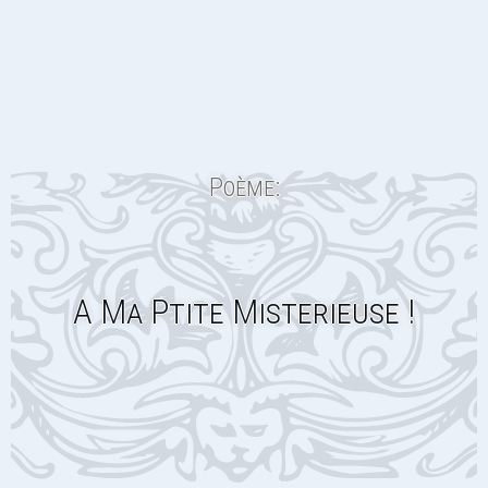
Poème:
A Ma Ptite Misterieuse !