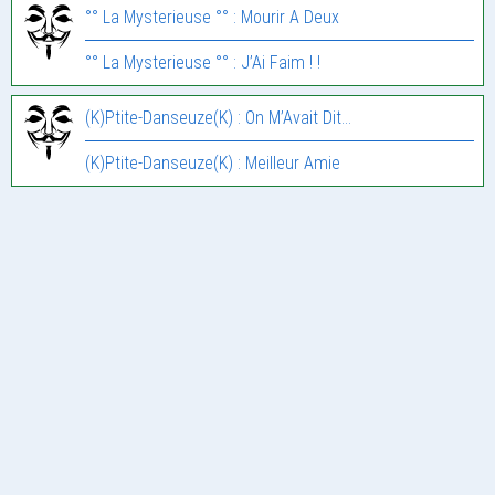
°° La Mysterieuse °° : Mourir A Deux
°° La Mysterieuse °° : J’Ai Faim ! !
(K)Ptite-Danseuze(K) : On M’Avait Dit…
(K)Ptite-Danseuze(K) : Meilleur Amie