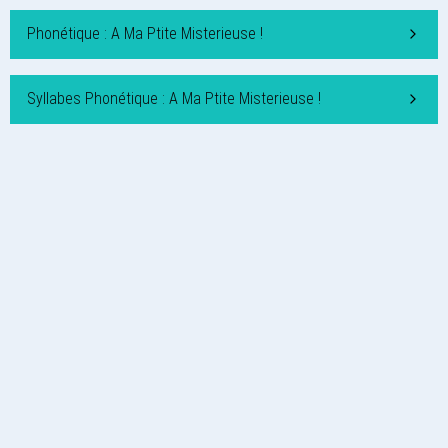
Phonétique : A Ma Ptite Misterieuse !
Syllabes Phonétique : A Ma Ptite Misterieuse !