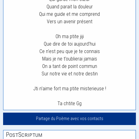
Quand parait la douleur
Qui me guide et me comprend
Vers un avenir présent
Oh ma ptite jiji
Que dire de toi aujourd’hui
Ce n’est peu que je te connais
Mais je ne t’oublierai jamais
On a tant de point commun
Sur notre vie et notre destin
Jti n’aime fort ma ptite misterieuse !
Ta chtite Gg
Partage du Poème avec vos contacts
PostScriptum