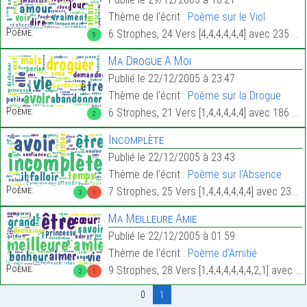
Thème de l'écrit :
Poème sur le Viol
Poème:
6 Strophes, 24 Vers [4,4,4,4,4,4] avec 235 Mots.
5
Ma Drogue À Moi
Publié le 22/12/2005 à 23:47
Thème de l'écrit :
Poème sur la Drogue
Poème:
6 Strophes, 21 Vers [1,4,4,4,4,4] avec 186 Mots.
2
Incomplète
Publié le 22/12/2005 à 23:43
Thème de l'écrit :
Poème sur l'Absence
Poème:
7 Strophes, 25 Vers [1,4,4,4,4,4,4] avec 234 Mots.
2
1
Ma Meilleure Amie
Publié le 22/12/2005 à 01:59
Thème de l'écrit :
Poème d'Amitié
Poème:
9 Strophes, 28 Vers [1,4,4,4,4,4,4,2,1] avec 218 Mots.
2
1
0
1