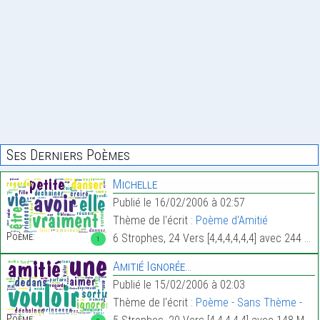
Ses Derniers Poèmes
Michelle
Publié le 16/02/2006 à 02:57
Thème de l'écrit :
Poème d'Amitié
Poème:
6 Strophes, 24 Vers [4,4,4,4,4,4] avec 244 Mots.
1
Amitié Ignorée…
Publié le 15/02/2006 à 02:03
Thème de l'écrit :
Poème - Sans Thème -
Poème: