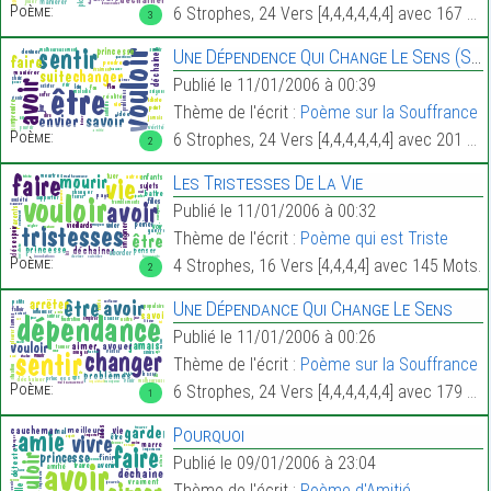
Poème:
6 Strophes, 24 Vers [4,4,4,4,4,4] avec 167 Mots.
3
Une Dépendence Qui Change Le Sens (Suite)
Publié le 11/01/2006 à 00:39
Thème de l'écrit :
Poème sur la Souffrance
Poème:
6 Strophes, 24 Vers [4,4,4,4,4,4] avec 201 Mots.
2
Les Tristesses De La Vie
Publié le 11/01/2006 à 00:32
Thème de l'écrit :
Poème qui est Triste
Poème:
4 Strophes, 16 Vers [4,4,4,4] avec 145 Mots.
2
Une Dépendance Qui Change Le Sens
Publié le 11/01/2006 à 00:26
Thème de l'écrit :
Poème sur la Souffrance
Poème:
6 Strophes, 24 Vers [4,4,4,4,4,4] avec 179 Mots.
1
Pourquoi
Publié le 09/01/2006 à 23:04
Thème de l'écrit :
Poème d'Amitié