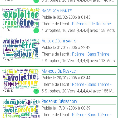
5 Strophes, 20 Vers [4,4,4,4,4] avec 148 Mots.
2
Race Dominante
Publié le 02/02/2006 à 01:43
Thème de l'écrit :
Poème sur le Racisme
Poème:
4 Strophes, 16 Vers [4,4,4,4] avec 158 Mots.
1
Adieux Déchirants
Publié le 31/01/2006 à 22:42
Thème de l'écrit :
Poème - Sans Thème -
Poème:
4 Strophes, 16 Vers [4,4,4,4] avec 113 Mots.
Manque De Respect
Publié le 20/01/2006 à 03:44
Thème de l'écrit :
Poème - Sans Thème -
Poème:
5 Strophes, 20 Vers [4,4,4,4,4] avec 155 Mots.
2
Profond Désespoir
Publié le 17/01/2006 à 00:39
Thème de l'écrit :
Poème - Sans Thème -