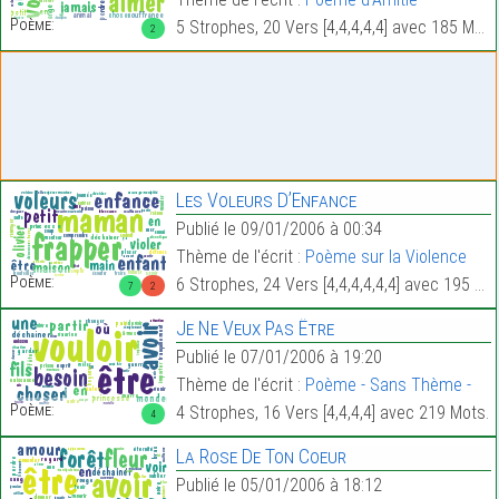
Poème:
5 Strophes, 20 Vers [4,4,4,4,4] avec 185 Mots.
2
Les Voleurs D’Enfance
Publié le 09/01/2006 à 00:34
Thème de l'écrit :
Poème sur la Violence
Poème:
6 Strophes, 24 Vers [4,4,4,4,4,4] avec 195 Mots.
7
2
Je Ne Veux Pas Être
Publié le 07/01/2006 à 19:20
Thème de l'écrit :
Poème - Sans Thème -
Poème:
4 Strophes, 16 Vers [4,4,4,4] avec 219 Mots.
4
La Rose De Ton Coeur
Publié le 05/01/2006 à 18:12