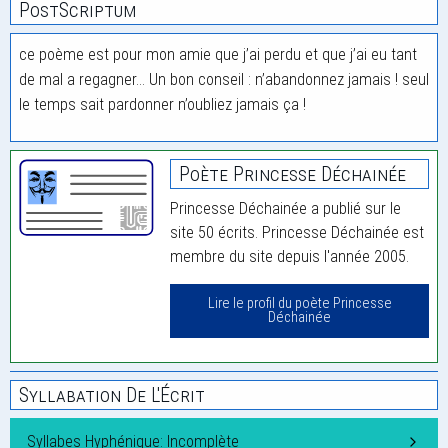
PostScriptum
ce poème est pour mon amie que j’ai perdu et que j’ai eu tant
de mal a regagner… Un bon conseil : n’abandonnez jamais ! seul
le temps sait pardonner n’oubliez jamais ça !
Poète Princesse Déchainée
Princesse Déchainée a publié sur le
site 50 écrits. Princesse Déchainée est
membre du site depuis l'année 2005.
Lire le profil du poète Princesse
Déchainée
Syllabation De L'Écrit
Syllabes Hyphénique: Incomplète