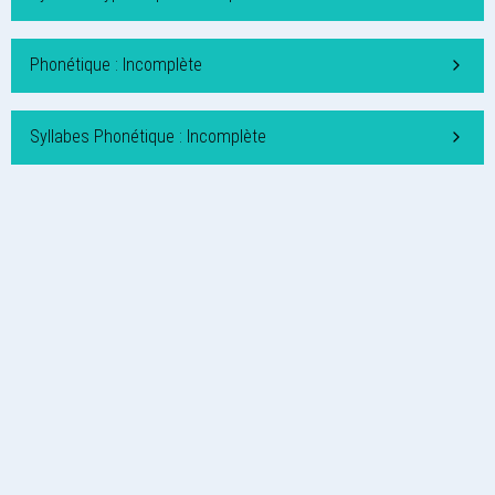
Phonétique : Incomplète
Syllabes Phonétique : Incomplète