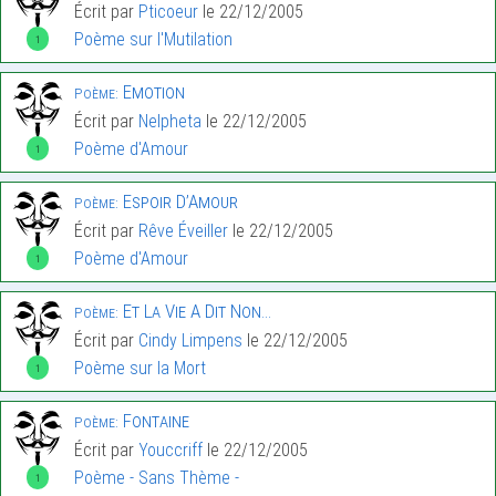
Écrit par
Pticoeur
le 22/12/2005
Poème sur l'Mutilation
1
Emotion
Poème:
Écrit par
Nelpheta
le 22/12/2005
Poème d'Amour
1
Espoir D’Amour
Poème:
Écrit par
Rêve Éveiller
le 22/12/2005
Poème d'Amour
1
Et La Vie A Dit Non…
Poème:
Écrit par
Cindy Limpens
le 22/12/2005
Poème sur la Mort
1
Fontaine
Poème:
Écrit par
Youccriff
le 22/12/2005
Poème - Sans Thème -
1