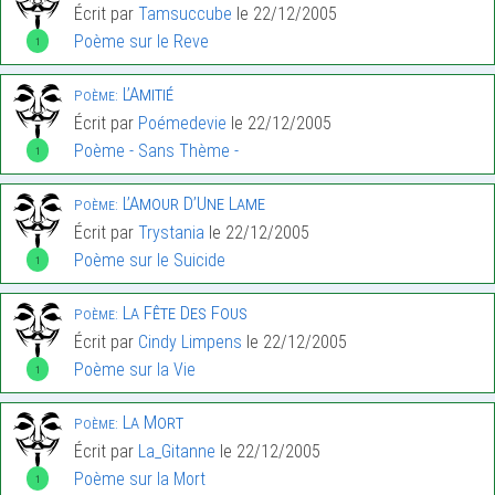
Écrit par
Tamsuccube
le 22/12/2005
Poème sur le Reve
1
L’Amitié
Poème:
Écrit par
Poémedevie
le 22/12/2005
Poème - Sans Thème -
1
L’Amour D’Une Lame
Poème:
Écrit par
Trystania
le 22/12/2005
Poème sur le Suicide
1
La Fête Des Fous
Poème:
Écrit par
Cindy Limpens
le 22/12/2005
Poème sur la Vie
1
La Mort
Poème:
Écrit par
La_Gitanne
le 22/12/2005
Poème sur la Mort
1