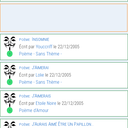
Insomnie
Poème:
Écrit par
Youccriff
le 22/12/2005
Poème - Sans Thème -
1
J’Aimerai
Poème:
Écrit par
Lolie
le 22/12/2005
Poème - Sans Thème -
1
J’Aimerais
Poème:
Écrit par
Etoile Noire
le 22/12/2005
Poème d'Amour
1
J’Aurais Aimé Être Un Papillon…
Poème: