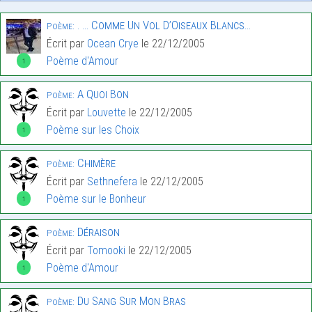
. … Comme Un Vol D’Oiseaux Blancs…
Poème:
Écrit par
Ocean Crye
le 22/12/2005
Poème d'Amour
1
A Quoi Bon
Poème:
Écrit par
Louvette
le 22/12/2005
Poème sur les Choix
1
Chimère
Poème:
Écrit par
Sethnefera
le 22/12/2005
Poème sur le Bonheur
1
Déraison
Poème:
Écrit par
Tomooki
le 22/12/2005
Poème d'Amour
1
Du Sang Sur Mon Bras
Poème: