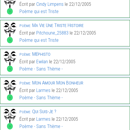
Écrit par
Cindy Limpens
le 22/12/2005
Poème qui est Triste
1
Ma Vie Une Triste Histoire
Poème:
Écrit par
Pitchoune_25883
le 22/12/2005
Poème qui est Triste
1
Méphisto
Poème:
Écrit par
Ewilan
le 22/12/2005
Poème - Sans Thème -
1
Mon Amour Mon Bonheur
Poème:
Écrit par
Larmes
le 22/12/2005
Poème - Sans Thème -
1
Qui Suis-Je ?
Poème:
Écrit par
Larmes
le 22/12/2005
Poème - Sans Thème -
1