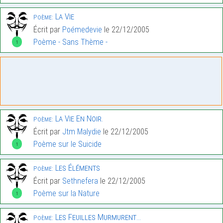
La Vie
Poème:
Écrit par
Poémedevie
le 22/12/2005
Poème - Sans Thème -
1
La Vie En Noir.
Poème:
Écrit par
Jtm Malydie
le 22/12/2005
Poème sur le Suicide
1
Les Éléments
Poème:
Écrit par
Sethnefera
le 22/12/2005
Poème sur la Nature
1
Les Feuilles Murmurent…
Poème: