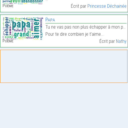
Poème:
Écrit par
Princesse Déchainée
Papa
Tu ne vas pas non plus échapper à mon poème
Pour te dire combien je t’aime…
Poème:
Écrit par
Nathy