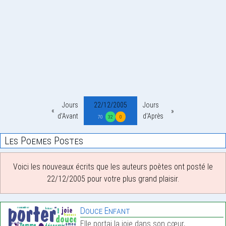
Jours
22/12/2005
Jours
d'Avant
d'Après
70
32
0
Les Poemes Postes
Voici les nouveaux écrits que les auteurs poètes ont posté le
22/12/2005 pour votre plus grand plaisir.
Douce Enfant
Elle portai la joie dans son cœur,