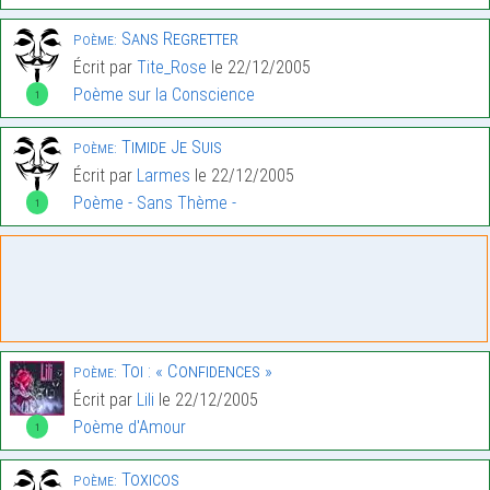
Sans Regretter
Poème:
Écrit par
Tite_Rose
le 22/12/2005
Poème sur la Conscience
1
Timide Je Suis
Poème:
Écrit par
Larmes
le 22/12/2005
Poème - Sans Thème -
1
Toi : « Confidences »
Poème:
Écrit par
Lili
le 22/12/2005
Poème d'Amour
1
Toxicos
Poème: