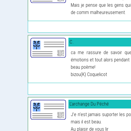
Mais je pense que les gens qui
de comm malheureusement.
C..
ca me rassure de savoir que 
émotions et tout alors pendant 
beau poème!
bizou(K) Coquelicot
L'archange Du Péché
J’e n’est jamais suporter les p
mais il est beau.
Au plaisir de vous lir