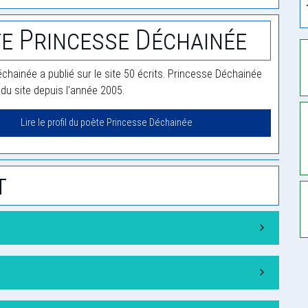
e Princesse Déchainée
chainée a publié sur le site 50 écrits. Princesse Déchainée
u site depuis l'année 2005.
Lire le profil du poète Princesse Déchainée
t