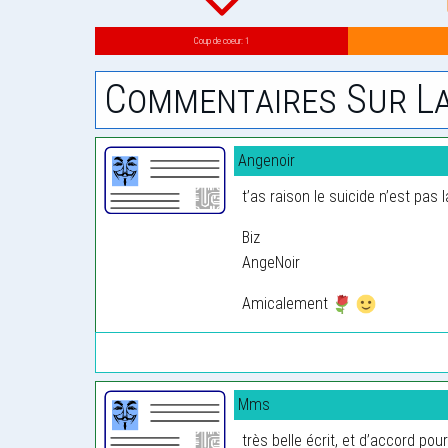
Coup de coeur: 1
Commentaires Sur La
Angenoir
t’as raison le suicide n’est pas 
Biz
AngeNoir
Amicalement
Mms
très belle écrit, et d’accord pou