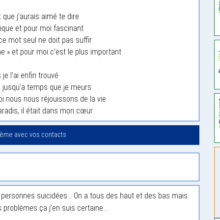
t que j’aurais aimé te dire
que et pour moi fascinant
e mot seul ne doit pas suffir
 » et pour moi c’est le plus important.
je l’ai enfin trouvé
oi jusqu’a temps que je meurs
oi nous nous réjouissons de la vie
aradis, il était dans mon cœur
oème avec vos contacts
es personnes suicidées… On a tous des haut et des bas mais
es problèmes ça j’en suis certaine…