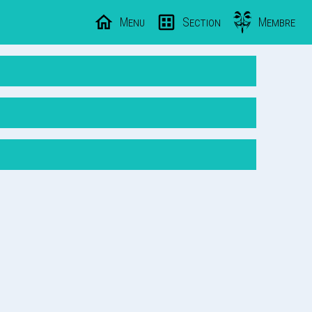
Menu
Section
Membre