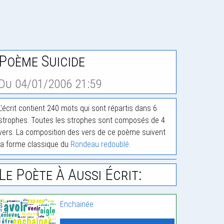
Poème Suicide
Du 04/01/2006 21:59
L'écrit contient 240 mots qui sont répartis dans 6
strophes. Toutes les strophes sont composés de 4
vers. La composition des vers de ce poème suivent
la forme classique du
Rondeau redoublé
.
Le Poète À Aussi Écrit:
Enchainée