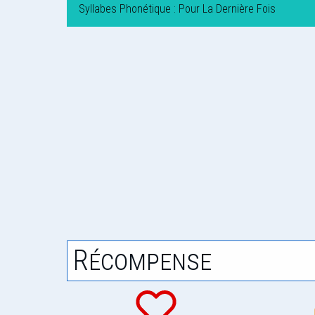
Syllabes Phonétique : Pour La Dernière Fois
Récompense