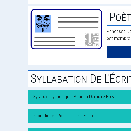
Poèt
Princesse Dé
est membre d
Syllabation De L'Écri
Syllabes Hyphénique: Pour La Dernière Fois
Phonétique : Pour La Dernière Fois