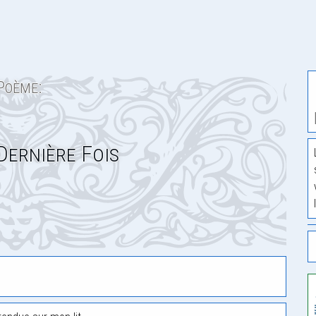
Poème:
Dernière Fois