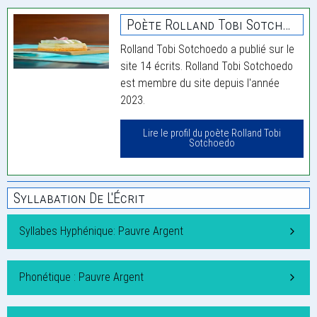
Poète Rolland Tobi Sotchoedo
Rolland Tobi Sotchoedo a publié sur le
site 14 écrits. Rolland Tobi Sotchoedo
est membre du site depuis l'année
2023.
Lire le profil du poète Rolland Tobi
Sotchoedo
Syllabation De L'Écrit
Syllabes Hyphénique: Pauvre Argent
Phonétique : Pauvre Argent