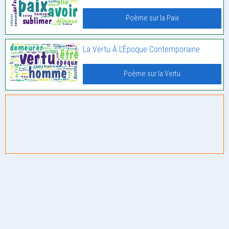
Poème sur la Paix
La Vertu À L’Époque Contemporaine
Poème sur la Vertu