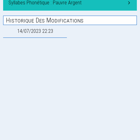
Syllabes Phonétique : Pauvre Argent
Historique Des Modifications
14/07/2023 22:23