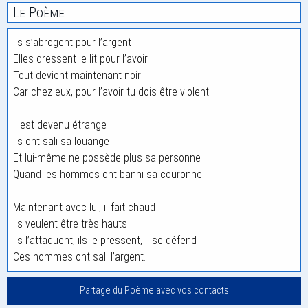
Le Poème
Ils s’abrogent pour l’argent
Elles dressent le lit pour l’avoir
Tout devient maintenant noir
Car chez eux, pour l’avoir tu dois être violent.
Il est devenu étrange
Ils ont sali sa louange
Et lui-même ne possède plus sa personne
Quand les hommes ont banni sa couronne.
Maintenant avec lui, il fait chaud
Ils veulent être très hauts
Ils l’attaquent, ils le pressent, il se défend
Ces hommes ont sali l’argent.
Partage du Poème avec vos contacts