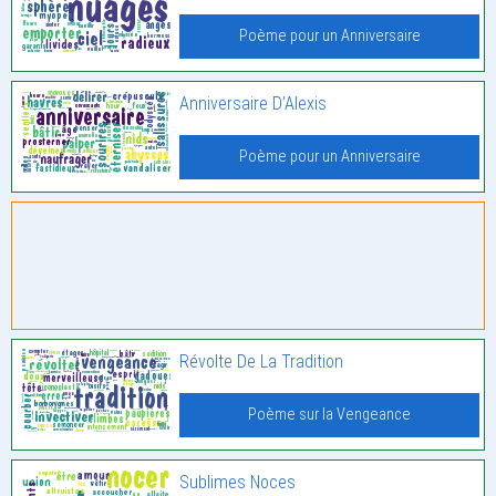
Poème pour un Anniversaire
Anniversaire D’Alexis
Poème pour un Anniversaire
Révolte De La Tradition
Poème sur la Vengeance
Sublimes Noces