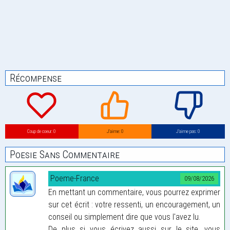
Récompense
Coup de coeur: 0
J’aime: 0
J’aime pas: 0
Poesie Sans Commentaire
Poeme-France
09/08/2026
En mettant un commentaire, vous pourrez exprimer
sur cet écrit : votre ressenti, un encouragement, un
conseil ou simplement dire que vous l'avez lu.
De plus si vous écrivez aussi sur le site, vous