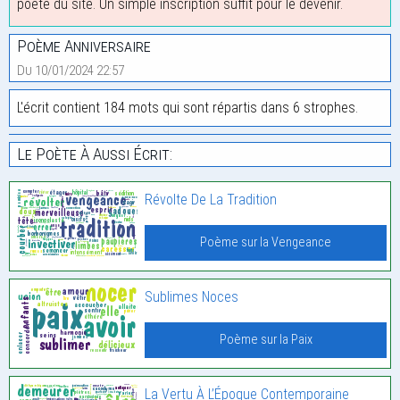
poète du site. Un simple inscription suffit pour le devenir.
Poème Anniversaire
Du 10/01/2024 22:57
L'écrit contient 184 mots qui sont répartis dans 6 strophes.
Le Poète À Aussi Écrit:
Révolte De La Tradition
Poème sur la Vengeance
Sublimes Noces
Poème sur la Paix
La Vertu À L’Époque Contemporaine