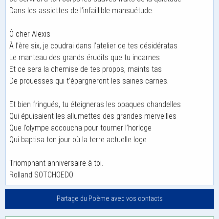
Dans les assiettes de l’infaillible mansuétude.
Ô cher Alexis
À l’ère six, je coudrai dans l’atelier de tes désidératas
Le manteau des grands érudits que tu incarnes
Et ce sera la chemise de tes propos, maints tas
De prouesses qui t’épargneront les saines carnes.
Et bien fringués, tu éteigneras les opaques chandelles
Qui épuisaient les allumettes des grandes merveilles
Que l’olympe accoucha pour tourner l’horloge
Qui baptisa ton jour où la terre actuelle loge.
Triomphant anniversaire à toi.
Rolland SOTCHOEDO
Partage du Poème avec vos contacts