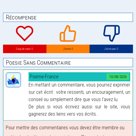
Récompense
Coup de coeur: 0
J’aime: 0
J’aime pas: 0
Poesie Sans Commentaire
Poeme-France
10/08/2026
En mettant un commentaire, vous pourrez exprimer
sur cet écrit : votre ressenti, un encouragement, un
conseil ou simplement dire que vous l'avez lu.
De plus si vous écrivez aussi sur le site, vous
gagnerez des liens vers vos écrits...
Pour mettre des commentaires vous devez être membre ou