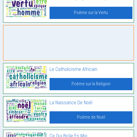
Poème sur la Vertu
Le Catholicisme Africain
Poème sur la Religion
La Naissance De Noël
Poème de Noël
Ce Qui Brûle En Moi.