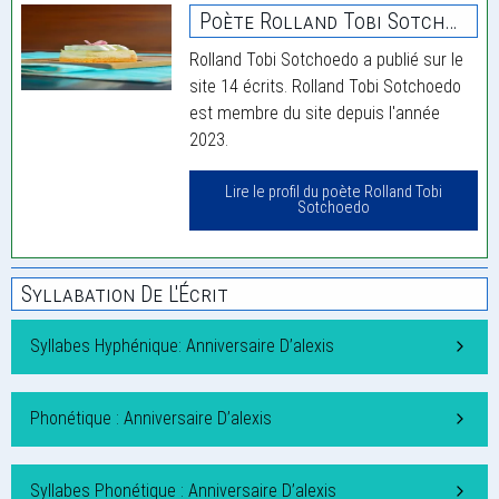
Poète Rolland Tobi Sotchoedo
Rolland Tobi Sotchoedo a publié sur le
site 14 écrits. Rolland Tobi Sotchoedo
est membre du site depuis l'année
2023.
Lire le profil du poète Rolland Tobi
Sotchoedo
Syllabation De L'Écrit
Syllabes Hyphénique: Anniversaire D’alexis
Phonétique : Anniversaire D’alexis
Syllabes Phonétique : Anniversaire D’alexis