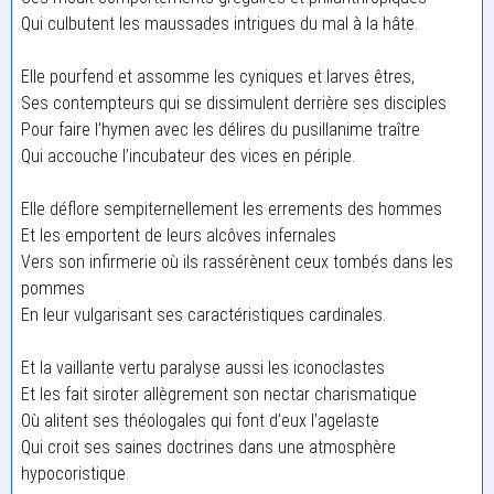
Qui culbutent les maussades intrigues du mal à la hâte.
Elle pourfend et assomme les cyniques et larves êtres,
Ses contempteurs qui se dissimulent derrière ses disciples
Pour faire l’hymen avec les délires du pusillanime traître
Qui accouche l’incubateur des vices en périple.
Elle déflore sempiternellement les errements des hommes
Et les emportent de leurs alcôves infernales
Vers son infirmerie où ils rassérènent ceux tombés dans les
pommes
En leur vulgarisant ses caractéristiques cardinales.
Et la vaillante vertu paralyse aussi les iconoclastes
Et les fait siroter allègrement son nectar charismatique
Où alitent ses théologales qui font d’eux l’agelaste
Qui croit ses saines doctrines dans une atmosphère
hypocoristique.