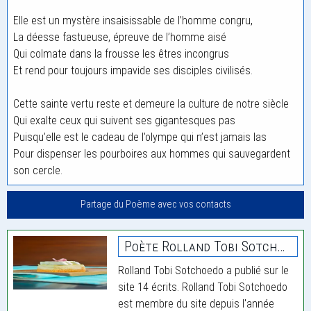
Elle est un mystère insaisissable de l’homme congru,
La déesse fastueuse, épreuve de l’homme aisé
Qui colmate dans la frousse les êtres incongrus
Et rend pour toujours impavide ses disciples civilisés.
Cette sainte vertu reste et demeure la culture de notre siècle
Qui exalte ceux qui suivent ses gigantesques pas
Puisqu’elle est le cadeau de l’olympe qui n’est jamais las
Pour dispenser les pourboires aux hommes qui sauvegardent
son cercle.
Partage du Poème avec vos contacts
Poète Rolland Tobi Sotchoedo
Rolland Tobi Sotchoedo a publié sur le
site 14 écrits. Rolland Tobi Sotchoedo
est membre du site depuis l'année