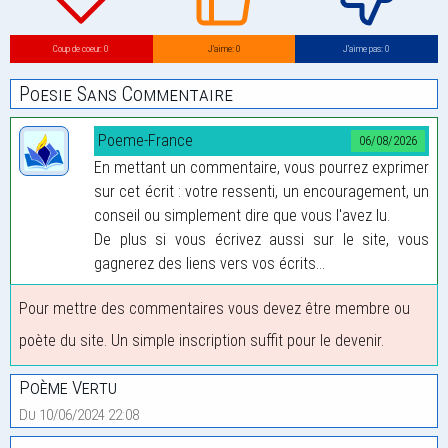
Coup de coeur: 0
J’aime: 0
J’aime pas: 0
Poesie Sans Commentaire
Poeme-France
06/08/2026
En mettant un commentaire, vous pourrez exprimer
sur cet écrit : votre ressenti, un encouragement, un
conseil ou simplement dire que vous l'avez lu.
De plus si vous écrivez aussi sur le site, vous
gagnerez des liens vers vos écrits...
Pour mettre des commentaires vous devez être membre ou
poète du site. Un simple inscription suffit pour le devenir.
Poème Vertu
Du 10/06/2024 22:08