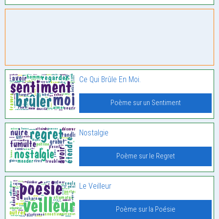
Ce Qui Brûle En Moi.
Poème sur un Sentiment
Nostalgie
Poème sur le Regret
Le Veilleur
Poème sur la Poésie