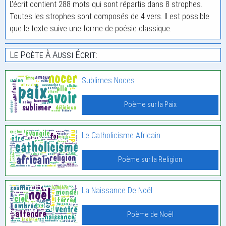
L'écrit contient 288 mots qui sont répartis dans 8 strophes.
Toutes les strophes sont composés de 4 vers. Il est possible
que le texte suive une forme de poésie classique.
Le Poète À Aussi Écrit:
Sublimes Noces
Poème sur la Paix
Le Catholicisme Africain
Poème sur la Religion
La Naissance De Noël
Poème de Noël