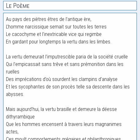
Le Poème
Au pays des piètres êtres de l’antique ère,
L’homme narcissique semait sur toutes les terres
Le cacochyme et l’inextricable vice qui regimbe
En gardant pour longtemps la vertu dans les limbes.
La vertu demeurait l’imputrescible paria de la société cruelle
Qui l’empicassait sans trêve et sans prémonition dans les
ruelles
Des imprécations d’où sourdent les clampins d’analyse
Et les sycophantes de son procès telle sa descente dans les
abysses.
Mais aujourd’hui, la vertu brasille et demeure la déesse
dithyrambique
Que les hommes encensent à travers leurs magnanimes
actes,
Ces moult comportements grégaires et philanthropiques