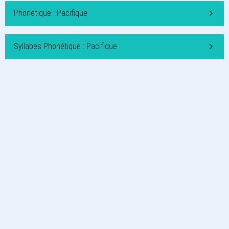
Phonétique : Pacifique
Syllabes Phonétique : Pacifique