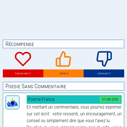
Récompense
Coup de coeur: 0
J’aime: 0
J’aime pas: 0
Poesie Sans Commentaire
Poeme-France
07/08/2026
En mettant un commentaire, vous pourrez exprimer
sur cet écrit : votre ressenti, un encouragement, un
conseil ou simplement dire que vous l'avez lu.