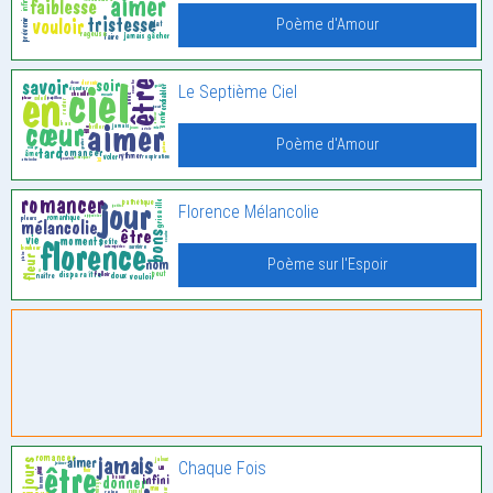
Poème d'Amour
Le Septième Ciel
Poème d'Amour
Florence Mélancolie
Poème sur l'Espoir
Chaque Fois