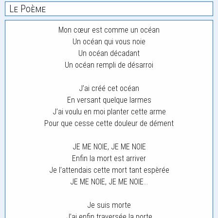
Le Poème
Mon cœur est comme un océan
Un océan qui vous noie
Un océan décadant
Un océan rempli de désarroi
J’ai créé cet océan
En versant quelque larmes
J’ai voulu en moi planter cette arme
Pour que cesse cette douleur de dément
JE ME NOIE, JE ME NOIE
Enfin la mort est arriver
Je l’attendais cette mort tant espèrée
JE ME NOIE, JE ME NOIE…
Je suis morte
J’ai enfin traversée la porte