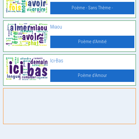
Poème - Sans Thème -
Miaou
Poème d'Amitié
Ici-Bas
Poème d'Amour