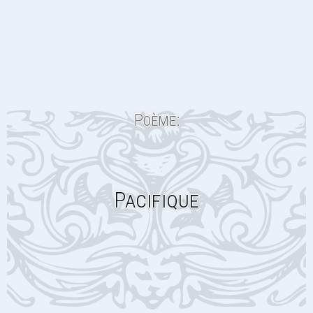
Poème:
Pacifique