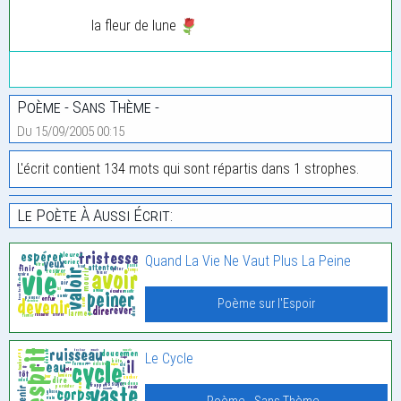
la fleur de lune
Poème - Sans Thème -
Du 15/09/2005 00:15
L'écrit contient 134 mots qui sont répartis dans 1 strophes.
Le Poète À Aussi Écrit:
Quand La Vie Ne Vaut Plus La Peine
Poème sur l'Espoir
Le Cycle