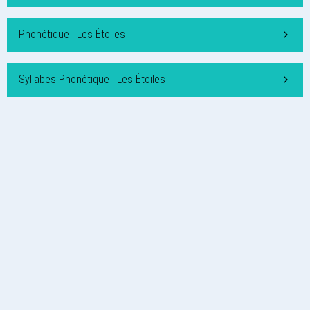
Phonétique : Les Étoiles
Syllabes Phonétique : Les Étoiles