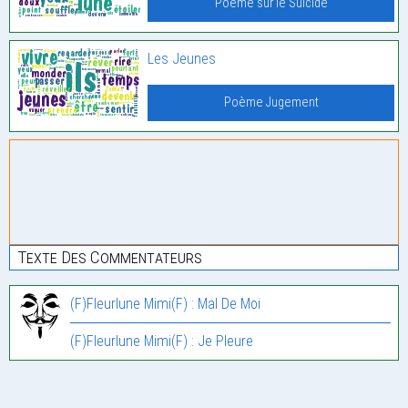
Poème sur le Suicide
Les Jeunes
Poème Jugement
Texte Des Commentateurs
(F)Fleurlune Mimi(F) : Mal De Moi
(F)Fleurlune Mimi(F) : Je Pleure