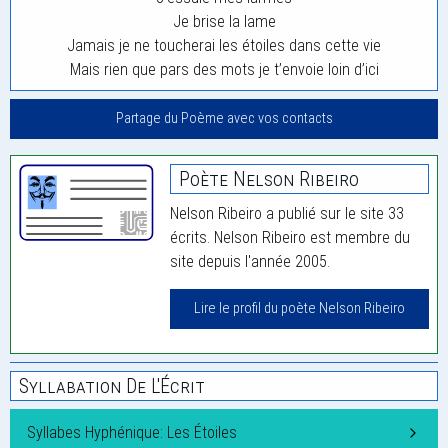
Je brise la lame
Jamais je ne toucherai les étoiles dans cette vie
Mais rien que pars des mots je t’envoie loin d’ici
Partage du Poème avec vos contacts
Poète Nelson Ribeiro
Nelson Ribeiro a publié sur le site 33
écrits. Nelson Ribeiro est membre du
site depuis l'année 2005.
Lire le profil du poète Nelson Ribeiro
Syllabation De L'Écrit
Syllabes Hyphénique: Les Étoiles