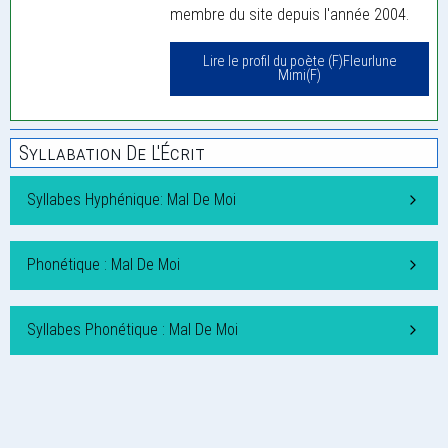
membre du site depuis l'année 2004.
Lire le profil du poète (F)Fleurlune
Mimi(F)
Syllabation De L'Écrit
Syllabes Hyphénique: Mal De Moi
Phonétique : Mal De Moi
Syllabes Phonétique : Mal De Moi