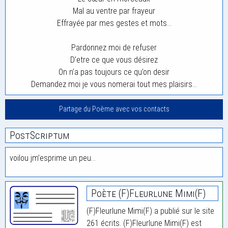
Mal au ventre par frayeur
Effrayée par mes gestes et mots…
Pardonnez moi de refuser
D’etre ce que vous désirez
On n’a pas toujours ce qu’on desir
Demandez moi je vous nomerai tout mes plaisirs…
Partage du Poème avec vos contacts
PostScriptum
voilou jm’esprime un peu…
Poète (F)Fleurlune Mimi(F)
(F)Fleurlune Mimi(F) a publié sur le site
261 écrits. (F)Fleurlune Mimi(F) est