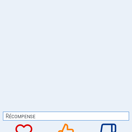
Récompense