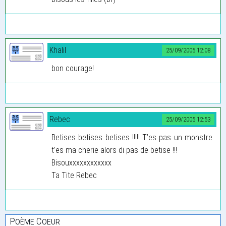
Khalil
25/09/2005 12:08
bon courage!
Rebec
25/09/2005 12:53
Betises betises betises !!!!! T’es pas un monstre
t’es ma cherie alors di pas de betise !!!
Bisouxxxxxxxxxxxx
Ta Tite Rebec
Poème Coeur