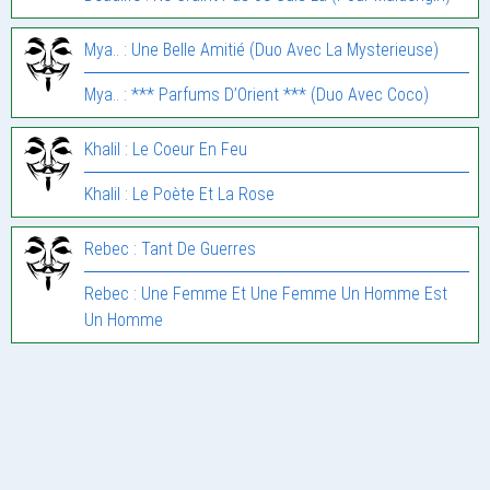
Mya.. : Une Belle Amitié (Duo Avec La Mysterieuse)
Mya.. : *** Parfums D’Orient *** (Duo Avec Coco)
Khalil : Le Coeur En Feu
Khalil : Le Poète Et La Rose
Rebec : Tant De Guerres
Rebec : Une Femme Et Une Femme Un Homme Est
Un Homme