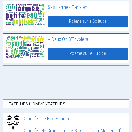
Ses Larmes Parlaient
Poème sur la Solitude
À Deux On S’Envolera…
Poème sur le Suicide
Texte Des Commentateurs
Deadlife : Je Pris Pour Toi
Deadlife : Ne Craint Pas Je Suis La (Pour Maidengirl)