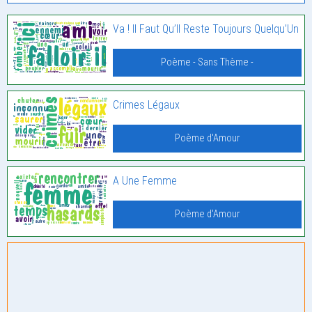
Va ! Il Faut Qu’Il Reste Toujours Quelqu’Un
Poème - Sans Thème -
Crimes Légaux
Poème d'Amour
A Une Femme
Poème d'Amour