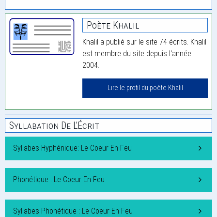
Poète Khalil
Khalil a publié sur le site 74 écrits. Khalil
est membre du site depuis l'année
2004.
Lire le profil du poète Khalil
Syllabation De L'Écrit
Syllabes Hyphénique: Le Coeur En Feu
Phonétique : Le Coeur En Feu
Syllabes Phonétique : Le Coeur En Feu