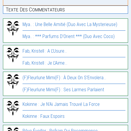
Texte Des Commentateurs
Mya.. : Une Belle Amitié (Duo Avec La Mysterieuse)
Mya.. : *** Parfums D’Orient *** (Duo Avec Coco)
Fab, Kristell : A L’Usure…
Fab, Kristell : Je L’Aime…
(F)Fleurlune Mimi(F) : À Deux On S’Envolera…
(F)Fleurlune Mimi(F) : Ses Larmes Parlaient
Kokinne : Je N’Ai Jamais Trouvé La Force
Kokinne : Faux Espoirs
Rêve Éveiller : Refrain Qui Recommence