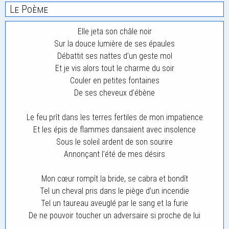
Le Poème
Elle jeta son châle noir
Sur la douce lumière de ses épaules
Débattit ses nattes d’un geste mol
Et je vis alors tout le charme du soir
Couler en petites fontaines
De ses cheveux d’ébène
Le feu prît dans les terres fertiles de mon impatience
Et les épis de flammes dansaient avec insolence
Sous le soleil ardent de son sourire
Annonçant l’été de mes désirs
Mon cœur rompît la bride, se cabra et bondît
Tel un cheval pris dans le piège d’un incendie
Tel un taureau aveuglé par le sang et la furie
De ne pouvoir toucher un adversaire si proche de lui