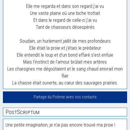
Elle me regarda et dans son regard j’ai vu
Une vaste plaine où une biche trottait
Et dans le regard de celle-ci j’ai vu
Tant de chasseurs désespérés
Soudain, un hurlement jaillit de mes profondeurs
Elle était la proie et j’étais le prédateur
Elle entendit le loup et d’un bond effaré s’est enfuie
Mais l’instinct de l’amour brûlait mes artères
Les charognes me dégoûtaient et le sang chaud enivrait mon
flair
La chasse était ouverte, au cœur des sauvages prairies.
Partage du Poème avec vos contacts
PostScriptum
Une petite imagination, je n’ai pas encore trouvé ma proie !