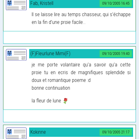
Fab, Kristell
09/10/2005 16:45
Il se laisse lire au temps chasseur, qui s’échappe
en la fin d’une proie facile...
(F)Fleurlune Mimi(F)
09/10/2005 19:40
je me porte volantaire qu’a savoir qu’a cette
proie tu en ecris de magnifiques splendide si
doux et romantique poeme :d
bonne continuation
la fleur de lune
Kokinne
09/10/2005 21:17