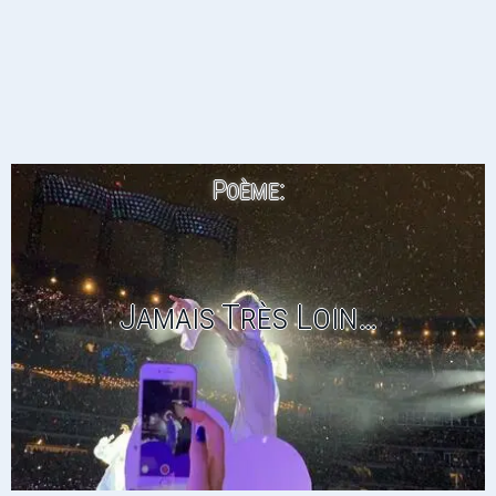
Poème:
Jamais Très Loin…