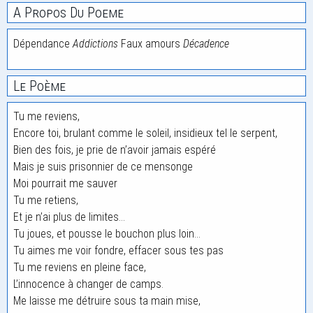
A Propos Du Poeme
Dépendance
Addictions
Faux amours
Décadence
Le Poème
Tu me reviens,
Encore toi, brulant comme le soleil, insidieux tel le serpent,
Bien des fois, je prie de n’avoir jamais espéré
Mais je suis prisonnier de ce mensonge
Moi pourrait me sauver
Tu me retiens,
Et je n’ai plus de limites…
Tu joues, et pousse le bouchon plus loin…
Tu aimes me voir fondre, effacer sous tes pas
Tu me reviens en pleine face,
L’innocence à changer de camps.
Me laisse me détruire sous ta main mise,