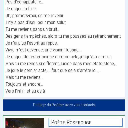
Pas d’échappatoire…
Je risque la folie,
Oh, promets-moi, de me revenir
Il n’y a pas d’issu pour mon salut,
Tu me reviens sans un bruit…
Des gens t’empêches, alors tu me pousses au retranchement
Je n’ai plus l’esprit au repos.
Vivre m’est devenue, une vision illusoire…
Je risque de rester coincé comme cela, jusqu’à ma mort
Mais tu me rends si différent, lucide dans mes états stone,
Je joue le dernier acte, il faut que cela s’arrête ici…
Mais tu me reviens…
Toujours et encore…
Vers l’infini et au-delà
Partage du Poème avec vos contacts
Poète Roserouge