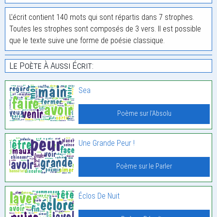
L'écrit contient 140 mots qui sont répartis dans 7 strophes.
Toutes les strophes sont composés de 3 vers. Il est possible
que le texte suive une forme de poésie classique.
Le Poète À Aussi Écrit:
Sea
Poème sur l'Absolu
Une Grande Peur !
Poème sur le Parler
Éclos De Nuit