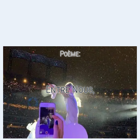
Poème:
Entre Nous,