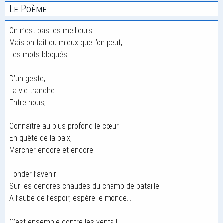
Le Poème
On n’est pas les meilleurs
Mais on fait du mieux que l’on peut,
Les mots bloqués…
D’un geste,
La vie tranche
Entre nous,
Connaître au plus profond le cœur
En quête de la paix,
Marcher encore et encore
Fonder l’avenir
Sur les cendres chaudes du champ de bataille
A l’aube de l’espoir, espère le monde…
C’est ensemble contre les vents !