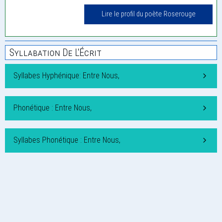
Lire le profil du poète Roserouge
Syllabation De L'Écrit
Syllabes Hyphénique: Entre Nous,
Phonétique : Entre Nous,
Syllabes Phonétique : Entre Nous,