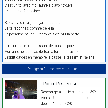
C’est un toi avec moi, humble d’avoir trouvé…
Le futur est à dessiner…
Reste avec moi, je te garde tout près
Je te reconnais comme celle-là,
La personne pour qui j’entrevois d’ouvrir la porte…
L’amour est le plus puissant de tous les pouvoirs,
Mon âme ne joue pas de tour à tort et à travers
L’esprit gardes en mémoire le passé, le présent et l’avenir…
Partage du Poème avec vos contacts
Poète Roserouge
Roserouge a publié sur le site 1392
écrits. Roserouge est membre du site
depuis l'année 2020.