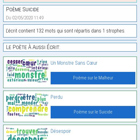
Poème Suicide
Du 02/05/2020 11:49
L'écrit contient 132 mots qui sont répartis dans 1 strophes.
Le Poète À Aussi Écrit:
Un Monstre Sans Cœur
Poème sur le Malheur
Perdu
Poème sur le Suicide
Désespoir