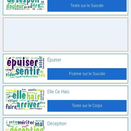
Texte sur le Suicide
Épuiser
Poème sur le Suicide
Elle Ce Hais
Texte sur le Corps
Déception