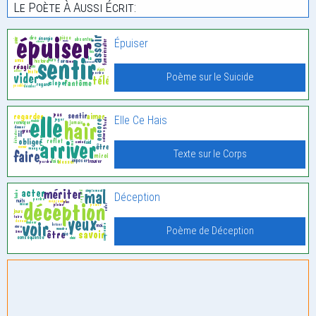
Le Poète À Aussi Écrit:
Épuiser
Poème sur le Suicide
Elle Ce Hais
Texte sur le Corps
Déception
Poème de Déception