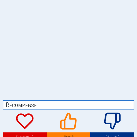
Récompense
Coup de coeur: 0
J’aime: 0
J’aime pas: 0