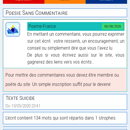
Poesie Sans Commentaire
Poeme-France
06/08/2026
En mettant un commentaire, vous pourrez exprimer
sur cet écrit : votre ressenti, un encouragement, un
conseil ou simplement dire que vous l'avez lu.
De plus si vous écrivez aussi sur le site, vous
gagnerez des liens vers vos écrits...
Pour mettre des commentaires vous devez être membre ou
poète du site. Un simple inscription suffit pour le devenir.
Texte Suicide
Du 13/05/2020 23:41
L'écrit contient 134 mots qui sont répartis dans 1 strophes.