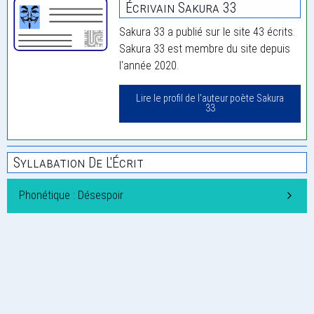
Écrivain Sakura 33
Sakura 33 a publié sur le site 43 écrits.
Sakura 33 est membre du site depuis
l'année 2020.
Lire le profil de l'auteur poète Sakura
33
Syllabation De L'Écrit
Phonétique : Désespoir