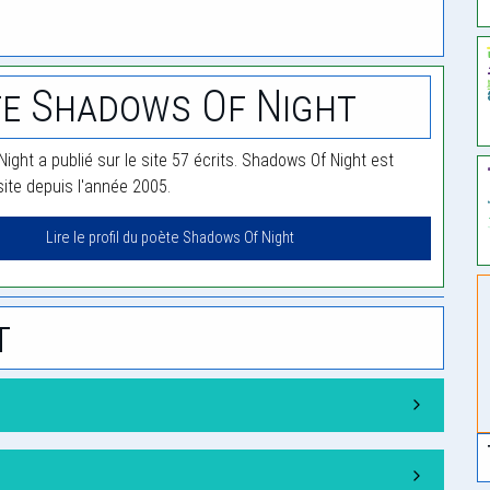
e Shadows Of Night
ight a publié sur le site 57 écrits. Shadows Of Night est
te depuis l'année 2005.
Lire le profil du poète Shadows Of Night
t