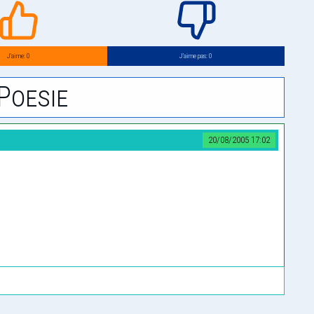
J’aime: 0
J’aime pas: 0
Poesie
20/08/2005 17:02