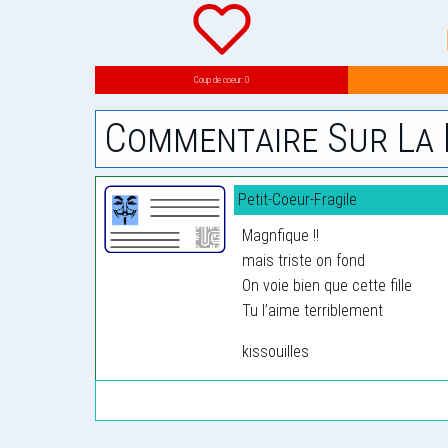
Coup de coeur: 0
Commentaire Sur La 
Petit-Coeur-Fragile
Magnfique !!
mais triste on fond
On voie bien que cette fille
Tu l’aime terriblement
kissouilles