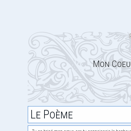
Mon Coeur
Le Poème