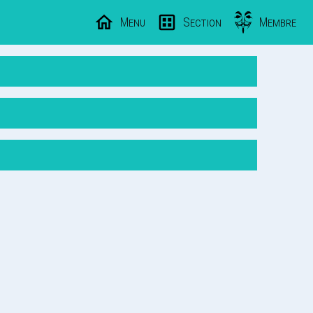
Menu
Section
Membre