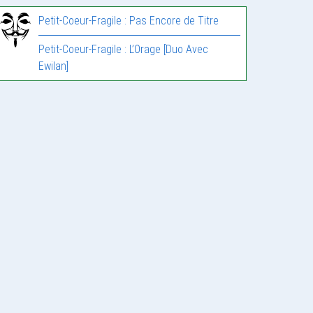
Petit-Coeur-Fragile : Pas Encore de Titre
Petit-Coeur-Fragile : L’Orage [Duo Avec
Ewilan]